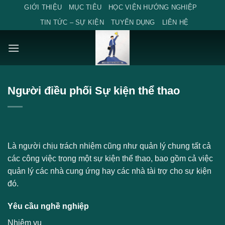
Skip
GIỚI THIỆU
MỤC TIÊU
HỌC VIỆN HƯỚNG NGHIỆP
to
TIN TỨC – SỰ KIỆN
TUYỂN DỤNG
LIÊN HỆ
content
Người điều phối Sự kiện thể thao
Là người chịu trách nhiệm cũng như quản lý chung tất cả
các công việc trong một sự kiện thể thao, bao gồm cả việc
quản lý các nhà cung ứng hay các nhà tài trợ cho sự kiện
đó.
Yêu cầu nghề nghiệp
Nhiệm vụ