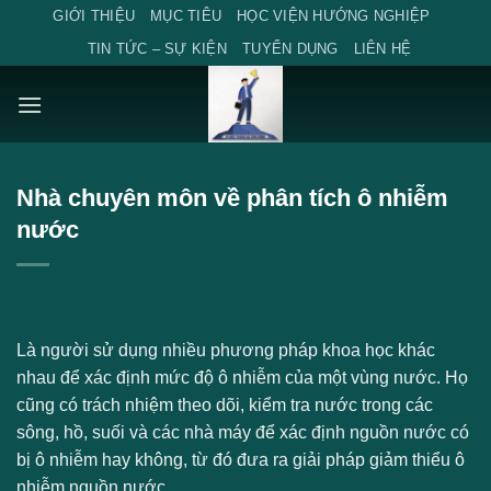
Skip
GIỚI THIỆU
MỤC TIÊU
HỌC VIỆN HƯỚNG NGHIỆP
to
TIN TỨC – SỰ KIỆN
TUYỂN DỤNG
LIÊN HỆ
content
Nhà chuyên môn về phân tích ô nhiễm
nước
Là người sử dụng nhiều phương pháp khoa học khác
nhau để xác định mức độ ô nhiễm của một vùng nước. Họ
cũng có trách nhiệm theo dõi, kiểm tra nước trong các
sông, hồ, suối và các nhà máy để xác định nguồn nước có
bị ô nhiễm hay không, từ đó đưa ra giải pháp giảm thiểu ô
nhiễm nguồn nước.