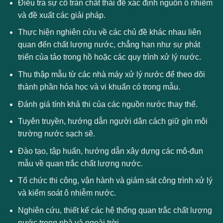
Điều tra sự cố tràn chất thải để xác định nguồn ô nhiễm
và đề xuất các giải pháp.
Thực hiện nghiên cứu về các chủ đề khác nhau liên
quan đến chất lượng nước, chẳng hạn như sự phát
triển của tảo trong hồ hoặc các quy trình xử lý nước.
Thu thập mẫu từ các nhà máy xử lý nước để theo dõi
thành phần hóa học và vi khuẩn có trong mẫu.
Đánh giá tính khả thi của các nguồn nước thay thế.
Tuyên truyền, hướng dẫn người dân cách giữ gìn môi
trường nước sạch sẽ.
Đào tạo, tập huấn, hướng dẫn xây dựng các mô-đun
mẫu về quan trắc chất lượng nước.
Tổ chức thi công, vận hành và giám sát công trình xử lý
và kiểm soát ô nhiễm nước.
Nghiên cứu, thiết kế các hệ thống quan trắc chất lượng
nước trong nhà và ngoài trời.