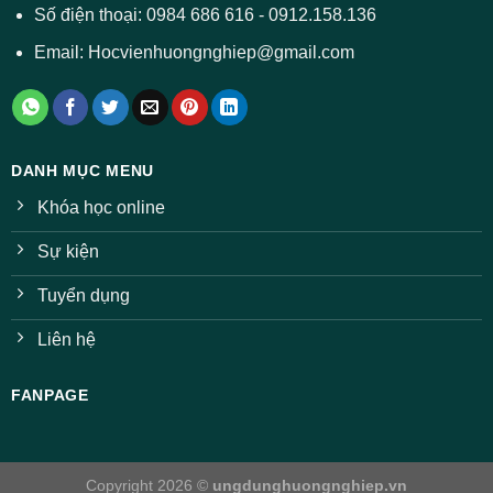
Số điện thoại: 0984 686 616 - 0912.158.136
Email: Hocvienhuongnghiep@gmail.com
DANH MỤC MENU
Khóa học online
Sự kiện
Tuyển dụng
Liên hệ
FANPAGE
Copyright 2026 ©
ungdunghuongnghiep.vn