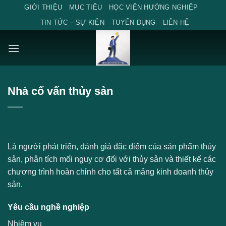
Skip
GIỚI THIỆU
MỤC TIÊU
HỌC VIỆN HƯỚNG NGHIỆP
to
TIN TỨC – SỰ KIỆN
TUYỂN DỤNG
LIÊN HỆ
content
Nhà cố vấn thủy sản
Là người phát triển, đánh giá đặc điểm của sản phẩm thủy
sản, phân tích mối nguy cơ đối với thủy sản và thiết kế các
chương trình hoàn chỉnh cho tất cả mảng kinh doanh thủy
sản.
Yêu cầu nghề nghiệp
Nhiệm vụ