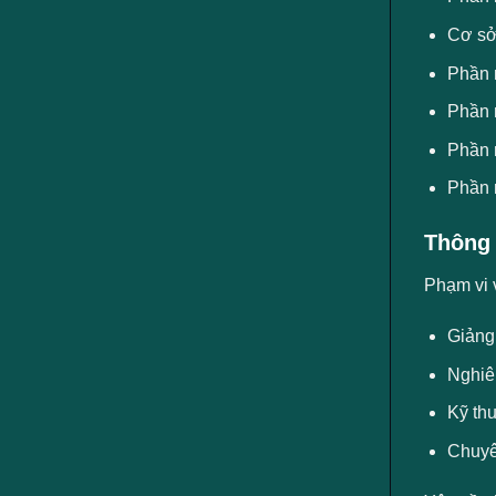
Cơ sở
Phần 
Phần 
Phần 
Phần 
Thông 
Phạm vi 
Giảng
Nghiê
Kỹ thu
Chuyê