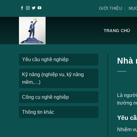
Skip
GIỚI THIỆU
MỤC
to
content
TRANG CHỦ
Nhà 
Yêu cầu nghề nghiệp
Kỹ năng (nghiệp vụ, kỹ năng
mềm,…)
Là người 
Công cụ nghề nghiệp
trường n
Thông tin khác
Yêu cầ
Nhiệm v