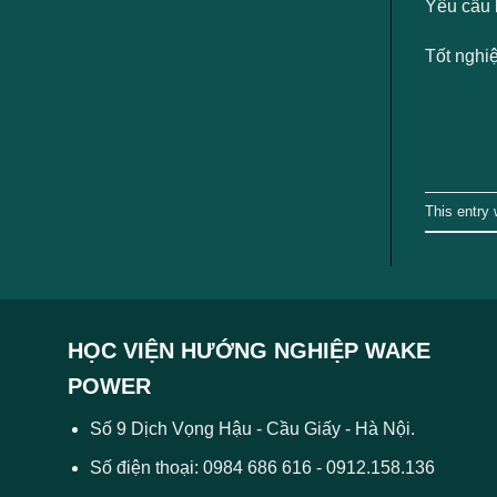
Yêu cầu 
Tốt nghi
This entry
HỌC VIỆN HƯỚNG NGHIỆP WAKE
POWER
Số 9 Dịch Vọng Hậu - Cầu Giấy - Hà Nội.
Số điện thoại: 0984 686 616 - 0912.158.136