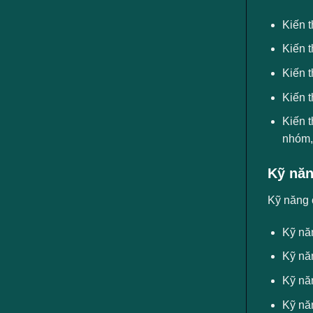
Kiến t
Kiến 
Kiến t
Kiến t
Kiến 
nhóm,
Kỹ năn
Kỹ năng 
Kỹ nă
Kỹ năn
Kỹ năn
Kỹ nă