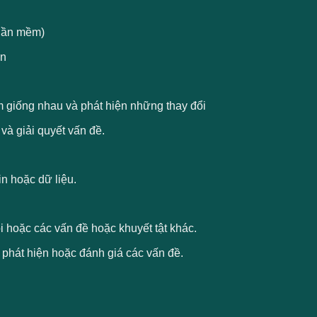
phần mềm)
ện
ểm giống nhau và phát hiện những thay đổi
 và giải quyết vấn đề.
in hoặc dữ liệu.
ỗi hoặc các vấn đề hoặc khuyết tật khác.
ể phát hiện hoặc đánh giá các vấn đề.