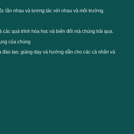
uộc lẫn nhau và tương tác với nhau và môi trường.
à các quá trình hóa học và biến đổi mà chúng trải qua.
 dụng của chúng
à đào tạo, giảng dạy và hướng dẫn cho các cá nhân và