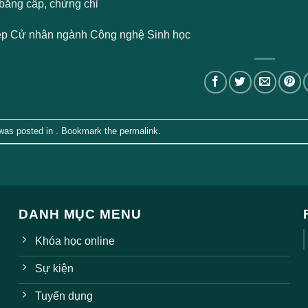
bằng cấp, chứng chỉ
ệp Cử nhân ngành Công nghệ Sinh học
 was posted in . Bookmark the
permalink
.
DANH MỤC MENU
Khóa học online
Sự kiện
Tuyển dụng