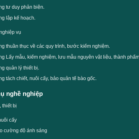
ng tư duy phản biện.
ng lập kế hoạch.
nghiệp vụ
ng thuần thục về các quy trình, bước kiểm nghiệm.
ng Lấy mẫu, kiểm nghiệm, lưu mẫu nguyên vật liệu, thành phẩm
g quản lý thiết bị.
g tách chiết, nuôi cấy, bảo quản tế bào gốc.
ụ nghề nghiệp
thiết bị
nuôi cấy
o cường độ ánh sáng