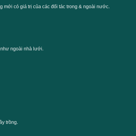
mới có giá trị của các đối tác trong & ngoài nước.
 như ngoài nhà lưới.
ây trồng.