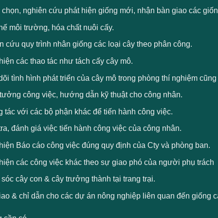
chọn, nghiên cứu phát hiện giống mới, nhận bàn giao các giống 
ế môi trường, hóa chất nuôi cấy.
 cứu quy trình nhân giống các loại cây theo phân công.
hiện các thao tác như tách cấy cây mô.
õi tình hình phát triển của cây mô trong phòng thí nghiệm cũng
 tưởng công việc, hướng dẫn kỹ thuật cho công nhân.
 tác với các bộ phận khác để tiến hành công việc.
ra, đánh giá việc tiến hành công việc của công nhân.
hiện Báo cáo công việc đúng quy định của Cty và phòng ban.
hiện các công việc khác theo sự giao phó của người phụ trách
óc cây con & cây trưởng thành tại trang trại.
ao & chỉ dẫn cho các dự án nông nghiệp liên quan đến giống c