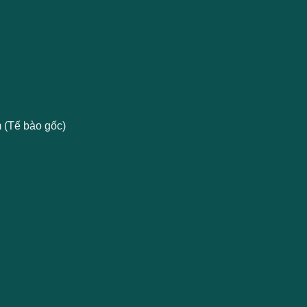
 (Tế bào gốc)