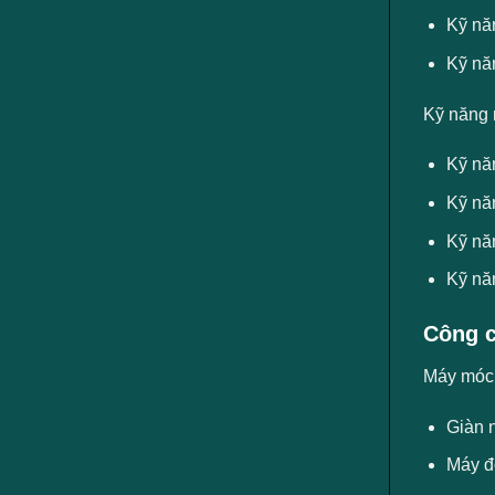
Kỹ nă
Kỹ nă
Kỹ năng 
Kỹ nă
Kỹ nă
Kỹ năn
Kỹ năn
Công c
Máy móc, 
Giàn 
Máy đ