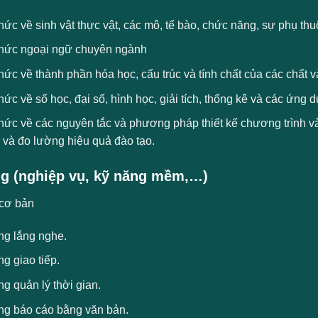
hức về sinh vật thực vật, các mô, tế bào, chức năng, sự phụ th
thức ngoại ngữ chuyên ngành
hức về thành phần hóa học, cấu trúc và tính chất của các chất v
hức về số học, đại số, hình học, giải tích, thống kê và các ứng
thức về các nguyên tắc và phương pháp thiết kế chương trình v
 và đo lường hiệu quả đào tạo.
g (nghiệp vụ, kỹ năng mềm,…)
cơ bản
ng lắng nghe.
g giao tiếp.
g quản lý thời gian.
ng báo cáo bằng văn bản.