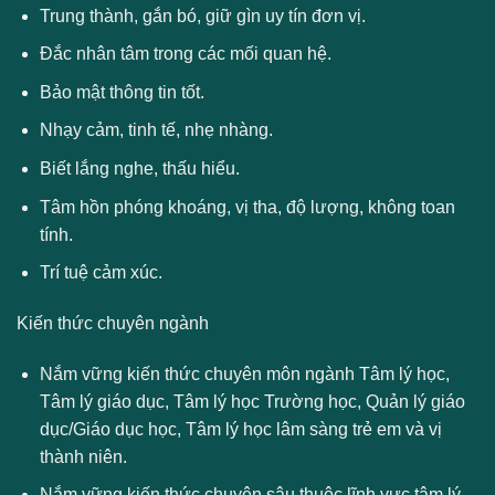
Trung thành, gắn bó, giữ gìn uy tín đơn vị.
Đắc nhân tâm trong các mối quan hệ.
Bảo mật thông tin tốt.
Nhạy cảm, tinh tế, nhẹ nhàng.
Biết lắng nghe, thấu hiểu.
Tâm hồn phóng khoáng, vị tha, độ lượng, không toan
tính.
Trí tuệ cảm xúc.
Kiến thức chuyên ngành
Nắm vững kiến thức chuyên môn ngành Tâm lý học,
Tâm lý giáo dục, Tâm lý học Trường học, Quản lý giáo
dục/Giáo dục học, Tâm lý học lâm sàng trẻ em và vị
thành niên.
Nắm vững kiến thức chuyên sâu thuộc lĩnh vực tâm lý