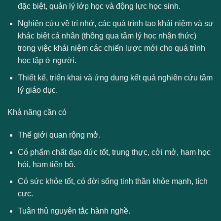
đặc biệt, quản lý lớp học và động lực học sinh.
Nghiên cứu về trí nhớ, các quá trình tạo khái niệm và sự
khác biệt cá nhân (thông qua tâm lý học nhận thức)
trong việc khái niệm các chiến lược mới cho quá trình
học tập ở người.
Thiết kế, triển khai và ứng dụng kết quả nghiên cứu tâm
lý giáo dục.
Khả năng cần có
Thế giới quan rộng mở.
Có phẩm chất đạo đức tốt, trung thực, cởi mở, ham học
hỏi, ham tiến bộ.
Có sức khỏe tốt, có đời sống tinh thần khỏe mạnh, tích
cực.
Tuân thủ nguyên tắc hành nghề.