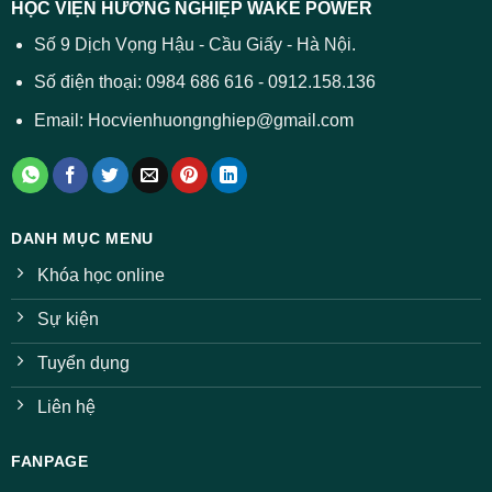
HỌC VIỆN HƯỚNG NGHIỆP WAKE POWER
Số 9 Dịch Vọng Hậu - Cầu Giấy - Hà Nội.
Số điện thoại: 0984 686 616 - 0912.158.136
Email: Hocvienhuongnghiep@gmail.com
DANH MỤC MENU
Khóa học online
Sự kiện
Tuyển dụng
Liên hệ
FANPAGE