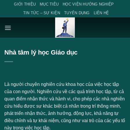
Skip
GIỚI THIỆU
MỤC TIÊU
HỌC VIỆN HƯỚNG NGHIỆP
to
TIN TỨC – SỰ KIỆN
TUYỂN DỤNG
LIÊN HỆ
content
Nhà tâm lý học Giáo dục
Là người chuyên nghiên cứu khoa học của việc học tập
của con người. Nghiên cứu về các quá trình học tập, từ cả
quan điểm nhận thức và hành vi, cho phép các nhà nghiên
cứu hiểu được sự khác biệt cá nhân trong trí thông minh,
phát triển nhận thức, ảnh hưởng, động lực, khả năng tự
điều chỉnh và tự khái niệm, cũng như vai trò của các yếu tố
này trong việc học tập.