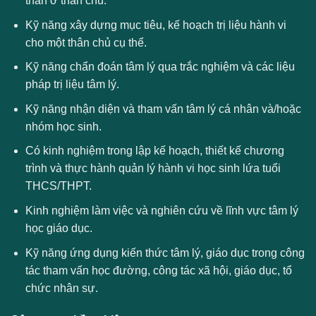
thần ở thân chủ.
Kỹ năng xây dựng mục tiêu, kế hoạch trị liệu hành vi
cho một thân chủ cụ thể.
Kỹ năng chẩn đoán tâm lý qua trắc nghiệm và các liệu
pháp trị liệu tâm lý.
Kỹ năng nhận diện và tham vấn tâm lý cá nhân và/hoặc
nhóm học sinh.
Có kinh nghiệm trong lập kế hoạch, thiết kế chương
trình và thực hành quản lý hành vi học sinh lứa tuổi
THCS/THPT.
Kinh nghiệm làm việc và nghiên cứu về lĩnh vực tâm lý
học giáo dục.
Kỹ năng ứng dụng kiến thức tâm lý, giáo dục trong công
tác tham vấn học đường, công tác xã hội, giáo dục, tổ
chức nhân sự.