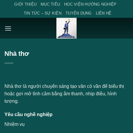
Skip
GIỚI THIỆU
MỤC TIÊU
HỌC VIỆN HƯỚNG NGHIỆP
to
TIN TỨC – SỰ KIỆN
TUYỂN DỤNG
LIÊN HỆ
content
Nhà thơ
Nhà thơ là người chuyên sáng tạo văn có vần để biểu thị
hoặc gợi mở tình cảm bằng âm thanh, nhịp điệu, hình
tượng.
Yêu cầu nghề nghiệp
Nhiệm vụ