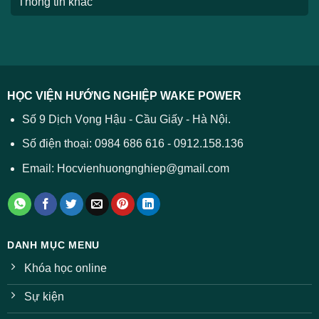
Thông tin khác
HỌC VIỆN HƯỚNG NGHIỆP WAKE POWER
Số 9 Dịch Vọng Hậu - Cầu Giấy - Hà Nội.
Số điện thoại: 0984 686 616 - 0912.158.136
Email: Hocvienhuongnghiep@gmail.com
DANH MỤC MENU
Khóa học online
Sự kiện