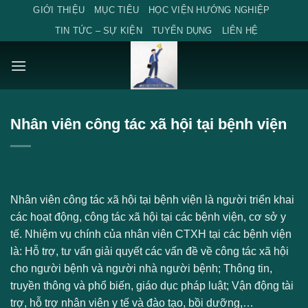
Skip
GIỚI THIỆU
MỤC TIÊU
HỌC VIỆN HƯỚNG NGHIỆP
to
TIN TỨC – SỰ KIỆN
TUYỂN DỤNG
LIÊN HỆ
content
Nhân viên công tác xã hội tại bệnh viện
Nhân viên công tác xã hội tại bệnh viện là người triển khai
các hoạt động, công tác xã hội tại các bệnh viện, cơ sở y
tế. Nhiệm vụ chính của nhân viên CTXH tại các bệnh viện
là: Hỗ trợ, tư vấn giải quyết các vấn đề về công tác xã hội
cho người bệnh và người nhà người bệnh; Thông tin,
truyền thông và phổ biến, giáo dục pháp luật; Vận động tài
trợ, hỗ trợ nhân viên y tế và đào tạo, bồi dưỡng,…