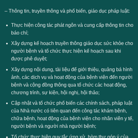
– Thông tin, truyền thông và phổ biến, giáo dục pháp luật:
Thực hiện công tác phát ngôn và cung cấp thông tin cho
báo chí;
Xây dựng kế hoạch truyền thông giáo dục sức khỏe cho
người bệnh và tổ chức thực hiện kế hoạch sau khi
được phê duyệt;
Xây dựng nội dung, tài liệu để giới thiệu, quảng bá hình
ảnh, các dịch vụ và hoạt động của bệnh viện đến người
bệnh và cộng đồng thông qua tổ chức các hoạt động,
chương trình, sự kiện, hội nghị, hội thảo;
Cập nhật và tổ chức phổ biến các chính sách, pháp luật
của Nhà nước có liên quan đến công tác khám bệnh,
chữa bệnh, hoạt động của bệnh viện cho nhân viên y tế,
người bệnh và người nhà người bệnh;
Tổ chức thực hiện quy tắc ứng xử, hòm thư góp ý của