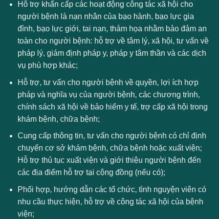
Hỗ trợ khẩn cấp các hoạt động công tác xã hội cho
người bệnh là nạn nhân của bạo hành, bạo lực gia
đình, bạo lực giới, tai nạn, thảm họa nhằm bảo đảm an
toàn cho người bệnh: hỗ trợ về tâm lý, xã hội, tư vấn về
pháp lý, giám định pháp y, pháp y tâm thần và các dịch
vụ phù hợp khác;
Hỗ trợ, tư vấn cho người bệnh về quyền, lợi ích hợp
pháp và nghĩa vụ của người bệnh, các chương trình,
chính sách xã hội về bảo hiểm y tế, trợ cấp xã hội trong
khám bệnh, chữa bệnh;
Cung cấp thông tin, tư vấn cho người bệnh có chỉ định
chuyển cơ sở khám bệnh, chữa bệnh hoặc xuất viện;
Hỗ trợ thủ tục xuất viện và giới thiệu người bệnh đến
các địa điểm hỗ trợ tại cộng đồng (nếu có);
Phối hợp, hướng dẫn các tổ chức, tình nguyện viên có
nhu cầu thực hiện, hỗ trợ về công tác xã hội của bệnh
viện;