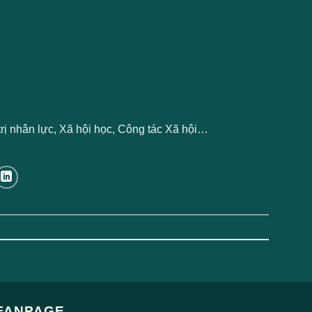
rị nhân lực, Xã hội học, Công tác Xã hội…
FANPAGE