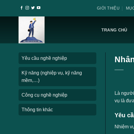
Skip
GIỚI THIỆU
MỤC
to
content
TRANG CHỦ
Nhân
Yêu cầu nghề nghiệp
Kỹ năng (nghiệp vụ, kỹ năng
mềm,…)
Là người 
Công cụ nghề nghiệp
vụ là đưa
Thông tin khác
Yêu cầ
Nhiệm v