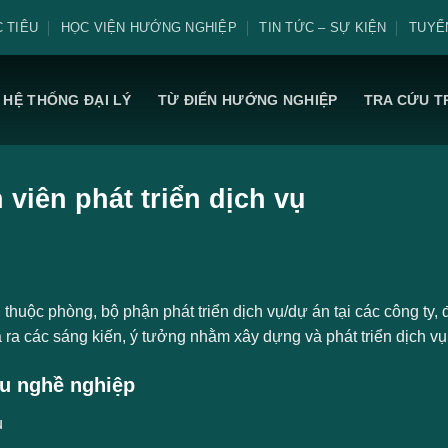
 TIÊU
HỌC VIỆN HƯỚNG NGHIỆP
TIN TỨC – SỰ KIỆN
TUYỂ
HỆ THỐNG ĐẠI LÝ
TỪ ĐIỂN HƯỚNG NGHIỆP
TRA CỨU T
 viên phát triển dịch vụ
thuộc phòng, bộ phận phát triển dịch vụ/dự án tại các công ty, 
 ra các sáng kiến, ý tưởng nhằm xây dựng và phát triển dịch vụ 
u nghề nghiệp
ụ