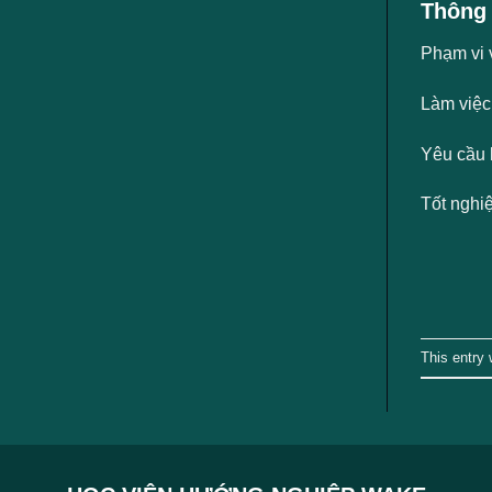
Thông 
Phạm vi 
Làm việc 
Yêu cầu 
Tốt nghi
This entry