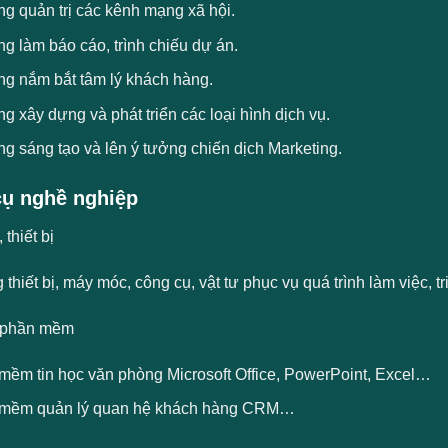
g quản trị các kênh mạng xã hội.
g làm báo cáo, trình chiếu dự án.
ng nắm bắt tâm lý khách hàng.
g xây dựng và phát triển các loại hình dịch vụ.
g sáng tạo và lên ý tưởng chiến dịch Marketing.
ụ nghề nghiệp
thiết bị
 thiết bị, máy móc, công cụ, vật tư phục vụ quá trình làm việc, t
 phần mềm
mềm tin học văn phòng Microsoft Office, PowerPoint, Excel…
mềm quản lý quan hệ khách hàng CRM…