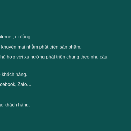
ternet, di động.
h, khuyến mại nhằm phát triển sản phẩm.
 phù hợp với xu hướng phát triển chung theo nhu cầu,
o khách hàng.
Facebook, Zalo…
tác khách hàng.