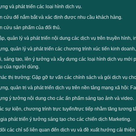
ng và phát triển các loại hình dịch vụ.
n cứu để nắm bắt và xác định được nhu cầu khách hàng.
n cứu sản phẩm của đối thủ.
ập, quản lý và phát triển nội dung các dịch vụ trên truyền hình, in
ng, quản lý và phát triển các chương trình xúc tiến kinh doan
i, sáng tạo, lên ý tưởng và xây dựng các loại hình dịch vụ mới
ếu của người dùng.
hác thị trường: Gặp gỡ tư vấn các chính sách và gói dịch vụ ch
ng, quản trị và phát triển dịch vụ trên nền tảng mạng xã hội: 
ựng ý tưởng nội dung cho các ấn phẩm sáng tạo ảnh và video.
c sự kiện, chương trình trực tuyến/trực tiếp nhằm tăng tương 
ia phát triển ý tưởng sáng tạo cho các chiến dịch Marketing.
õi các chỉ số liên quan đến dịch vụ và đề xuất hướng cải thiện