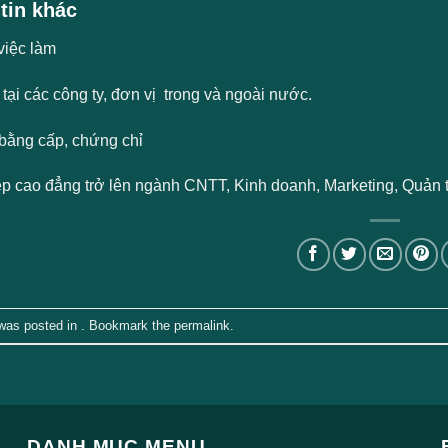
tin khác
việc làm
tại các công ty, đơn vị trong và ngoài nước.
bằng cấp, chứng chỉ
ệp cao đẳng trở lên ngành CNTT, Kinh doanh, Marketing, Quản t
 was posted in . Bookmark the
permalink
.
DANH MỤC MENU