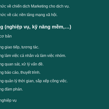
hức về chiến dịch Marketing cho dịch vụ.
thức về các nền tảng mạng xã hội.
g (nghiệp vụ, kỹ năng mềm,…)
cơ bản
g giao tiếp, tương tác.
ng làm việc cá nhân và làm việc nhóm.
g quan sát, xử lý vấn đề.
g báo cáo, thuyết trình.
g quản lý thời gian, sắp xếp công việc.
ng đàm phán.
nghiệp vụ