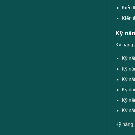
Kiến t
Kiến 
Kỹ năn
Kỹ năng 
Kỹ năn
Kỹ nă
Kỹ năn
Kỹ năn
Kỹ năn
Kỹ nă
Kỹ năng 