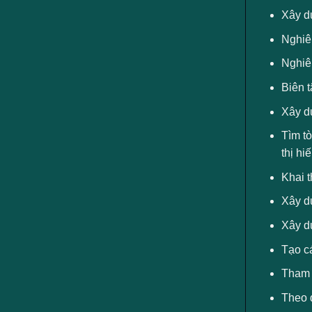
Xây dự
Nghiê
Nghiê
Biên t
Xây dự
Tìm tò
thị hi
Khai t
Xây dự
Xây d
Tạo cá
Tham g
Theo d