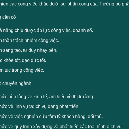
hiện các công việc khác dưới sự phân công của Trưởng bộ phậ
 cần có
ả năng chịu được áp lực công việc, doanh số.
h thần trách nhiệm công việc.
h sáng tạo, tư duy nhạy bén.
 khỏe tốt, đạo đức tốt.
 túc trong công việc.
c chuyên ngành
hức nền tảng về kinh tế, am hiểu về thị trường.
hức về lĩnh vực/dịch vụ đang phát triển.
hức về việc nghiên cứu tâm lý khách hàng, đối thủ.
hức về quy trình xây dựng và phát triển các loại hình dịch vụ.