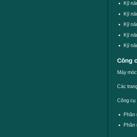
Kỹ năn
Kỹ năn
Kỹ nă
Kỹ năn
Kỹ năn
Công c
Máy móc, 
Các trang
Công cụ
Phần 
Phần 