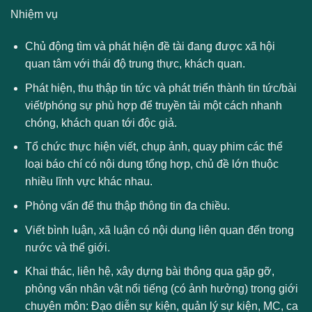
Nhiệm vụ
Chủ động tìm và phát hiện đề tài đang được xã hội
quan tâm với thái độ trung thực, khách quan.
Phát hiện, thu thập tin tức và phát triển thành tin tức/bài
viết/phóng sự phù hợp để truyền tải một cách nhanh
chóng, khách quan tới độc giả.
Tổ chức thực hiện viết, chụp ảnh, quay phim các thể
loại báo chí có nội dung tổng hợp, chủ đề lớn thuộc
nhiều lĩnh vực khác nhau.
Phỏng vấn để thu thập thông tin đa chiều.
Viết bình luận, xã luận có nội dung liên quan đến trong
nước và thế giới.
Khai thác, liên hệ, xây dựng bài thông qua gặp gỡ,
phỏng vấn nhân vật nổi tiếng (có ảnh hưởng) trong giới
chuyên môn: Đạo diễn sự kiện, quản lý sự kiện, MC, ca