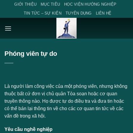
Skip
GIỚI THIỆU
MỤC TIÊU
HỌC VIỆN HƯỚNG NGHIỆP
to
TIN TỨC – SỰ KIỆN
TUYỂN DỤNG
LIÊN HỆ
content
Phóng viên tự do
Là người làm công việc của một phóng viên, nhưng không
thuộc bất cứ đơn vị chủ quản Tòa soạn hoặc cơ quan
truyền thông nào. Họ được tự do điều tra và đưa tin hoặc
có thể bán lại thông tin về cho các cơ quan tin tức về các
vấn đề trong xã hội.
Yêu cầu nghề nghiệp