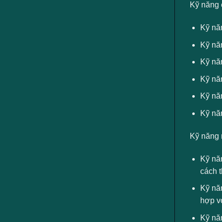
Kỹ năng 
Kỹ nă
Kỹ nă
Kỹ năn
Kỹ năn
Kỹ nă
Kỹ năn
Kỹ năng 
Kỹ nă
cách 
Kỹ năn
hợp vớ
Kỹ năn