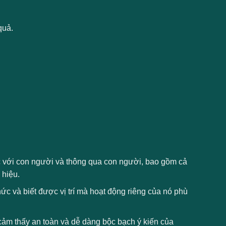
quả.
ệc với con người và thông qua con người, bao gồm cả
 hiệu.
ức và biết được vị trí mà hoạt động riêng của nó phù
 cảm thấy an toàn và dễ dàng bộc bạch ý kiến của