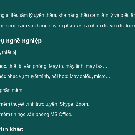
g trị liệu tâm lý uyên thâm, khả năng thấu cảm tâm lý và biết l
ng đồng cảm và không đưa ra phán xét cá nhân đối với đối tượ
ụ nghề nghiệp
thiết bị
c, thiết bị văn phòng: Máy in, máy tính, máy fax…
c phục vụ thuyết trình, hội họp: Máy chiếu, micro…
 phần mềm
mềm thuyết trình trực tuyến: Skype, Zoom.
mềm tin học văn phòng MS Office.
tin khác