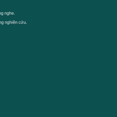
ắng nghe.
ng nghiên cứu.