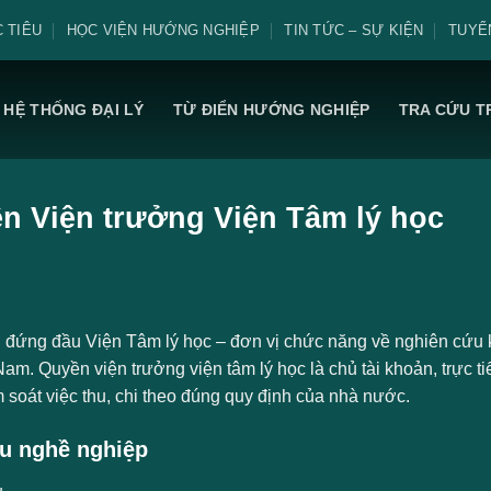
 TIÊU
HỌC VIỆN HƯỚNG NGHIỆP
TIN TỨC – SỰ KIỆN
TUYỂ
HỆ THỐNG ĐẠI LÝ
TỪ ĐIỂN HƯỚNG NGHIỆP
TRA CỨU T
n Viện trưởng Viện Tâm lý học
 đứng đầu Viện Tâm lý học – đơn vị chức năng về nghiên cứu
Nam. Quyền viện trưởng viện tâm lý học là chủ tài khoản, trực t
 soát việc thu, chi theo đúng quy định của nhà nước.
u nghề nghiệp