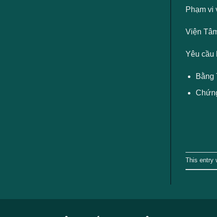
Phạm vi 
Viện Tâm
Yêu cầu 
Bằng T
Chứng
This entry