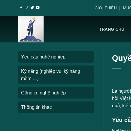
Skip
GIỚI THIỆU
MỤC
to
content
TRANG CHỦ
Quyề
Yêu cầu nghề nghiệp
Kỹ năng (nghiệp vụ, kỹ năng
mềm,…)
Là người
Công cụ nghề nghiệp
hội Việt 
quả, kiểm
Thông tin khác
Yêu cầ