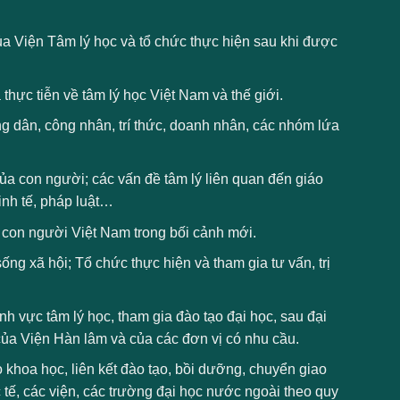
a Viện Tâm lý học và tổ chức thực hiện sau khi được
thực tiễn về tâm lý học Việt Nam và thế giới.
g dân, công nhân, trí thức, doanh nhân, các nhóm lứa
của con người; các vấn đề tâm lý liên quan đến giáo
kinh tế, pháp luật…
ý con người Việt Nam trong bối cảnh mới.
ống xã hội; Tổ chức thực hiện và tham gia tư vấn, trị
nh vực tâm lý học, tham gia đào tạo đại học, sau đại
 của Viện Hàn lâm và của các đơn vị có nhu cầu.
o khoa học, liên kết đào tạo, bồi dưỡng, chuyển giao
 tế, các viện, các trường đại học nước ngoài theo quy