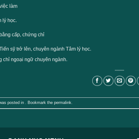
việc làm
 lý học.
bằng cấp, chứng chỉ
iến sỹ trở lên, chuyên ngành Tâm lý học.
 chỉ ngoại ngữ chuyên ngành.
 was posted in . Bookmark the
permalink
.