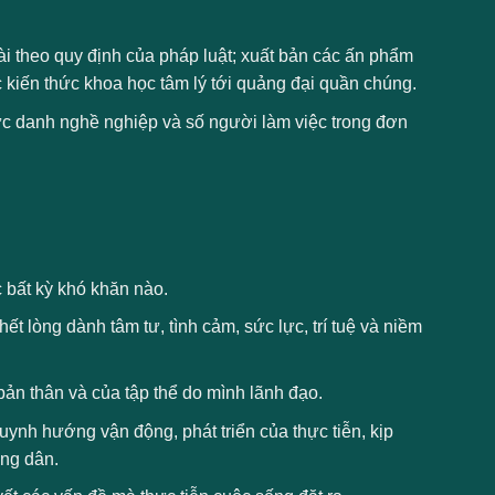
i theo quy định của pháp luật; xuất bản các ấn phẩm
 kiến thức khoa học tâm lý tới quảng đại quần chúng.
hức danh nghề nghiệp và số người làm việc trong đơn
 bất kỳ khó khăn nào.
t lòng dành tâm tư, tình cảm, sức lực, trí tuệ và niềm
 bản thân và của tập thể do mình lãnh đạo.
ynh hướng vận động, phát triển của thực tiễn, kịp
òng dân.