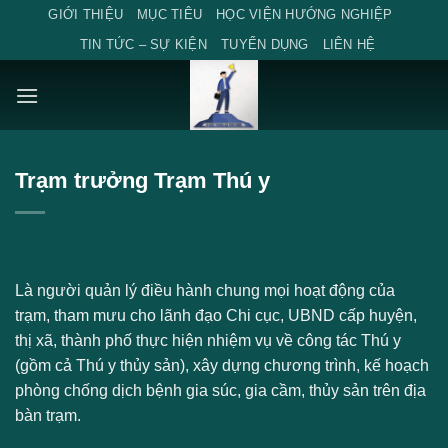
Skip
GIỚI THIỆU
MỤC TIÊU
HỌC VIỆN HƯỚNG NGHIỆP
to
TIN TỨC – SỰ KIỆN
TUYỂN DỤNG
LIÊN HỆ
content
Trạm trưởng Trạm Thú y
Là người quản lý điều hành chung mọi hoạt động của
trạm, tham mưu cho lãnh đạo Chi cục, UBND cấp huyện,
thị xã, thành phố thực hiện nhiệm vụ về công tác Thú y
(gồm cả Thú y thủy sản), xây dựng chương trình, kế hoạch
phòng chống dịch bệnh gia súc, gia cầm, thủy sản trên địa
bàn trạm.