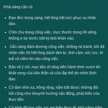
Khả năng cần có
Đạo đức trong sáng, hết lòng hết sức phục vụ nhân
dân.
Chỉn chu trong công việc, mực thước trong lối sống,
không e sợ trước bất kỳ khó khăn nào.
Sẵn sàng đảm đương công việc, không né tránh, khi đã
nhận việc thì hết lòng dành tâm tư, tình cảm, sức lực, trí
tuệ và niềm tin vào công việc.
Bảo vệ ý chí, mục tiêu rõ ràng trên hành trình vươn tới
khát vọng của bản thân và của tập thể do mình lãnh
đạo.
Có tầm nhìn xa, trông rộng, nắm bắt được những đòi
hỏi cũng như khuynh hướng vận động, phát triển của
thực tiễn.
Có trình độ học vấn, sự am hiểu thực tế, khả năng nắm