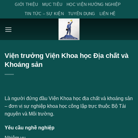
Skip
GIỚI THIỆU
MỤC TIÊU
HỌC VIỆN HƯỚNG NGHIỆP
to
TIN TỨC – SỰ KIỆN
TUYỂN DỤNG
LIÊN HỆ
content
Viện trưởng Viện Khoa học Địa chất và
Khoáng sản
Là người đứng đầu Viện Khoa học địa chất và khoáng sản
– đơn vị sự nghiệp khoa học công lập trực thuộc Bộ Tài
nguyên và Môi trường.
Yêu cầu nghề nghiệp
Nhiệm vụ