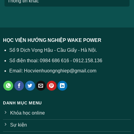
Thông tin khác
HỌC VIỆN HƯỚNG NGHIỆP WAKE POWER
Số 9 Dịch Vọng Hậu - Cầu Giấy - Hà Nội.
Số điện thoại: 0984 686 616 - 0912.158.136
Email: Hocvienhuongnghiep@gmail.com
DANH MỤC MENU
Khóa học online
Sự kiện