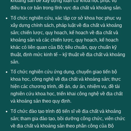
khoáng sản để xây dựng luận cứ khoa học phục vụ
điều tra cơ bản trong lĩnh vực địa chất và khoáng sản.
Tổ chức nghiên cứu, xác lập cơ sở khoa học phục vụ
xây dựng chính sách, pháp luật về địa chất và khoáng
sản; chiến lược, quy hoạch, kế hoạch về địa chất và
khoáng sản và các chiến lược, quy hoạch, kế hoạch
khác có liên quan của Bộ; tiêu chuẩn, quy chuẩn kỹ
thuật, định mức kinh tế – kỹ thuật về địa chất và khoáng
sản.
Tổ chức nghiên cứu ứng dụng, chuyển giao tiến bộ
khoa học, công nghệ về địa chất và khoáng sản; thực
hiện các chương trình, đề án, dự án, nhiệm vụ, đề tài
nghiên cứu khoa học, triển khai công nghệ về địa chất
và khoáng sản theo quy định.
Tổ chức đào tạo trình độ tiến sĩ về địa chất và khoáng
sản; tham gia đào tạo, bồi dưỡng công chức, viên chức
về địa chất và khoáng sản theo phân công của Bộ