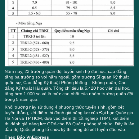
Năm nay, 23 trường quân đội tuyển sinh hệ đại học, cao đẳng,
tăng ba trường so với năm ngoái, gồm trường Sĩ quan Kỹ thuật
quân sự, Cao đẳng Kỹ thuật Phòng không – Không quân, Cao
đẳng Kỹ thuật Hải quân. Tổng chỉ tiêu là 5.420 học viên đại học,
tăng hơn 1.000 so và là mức cao nhất của nhóm trường quân đội
trong 5 năm qua.
Khối trường này sử dụng 4 phương thức tuyển sinh, gồm xét
tuyển thẳng, xét điểm thi đánh giá năng lực của Đại học Quốc gia
Hà Nội và TP HCM, dựa vào điểm thi tốt nghiệp THPT, xét điểm
thi đánh giá năng lực QDA cho Bộ Quốc phòng tổ chức. Đây là lần
đầu Bộ Quốc phòng tổ chức kỳ thi riêng để xét tuyển đầu vào.
Theo Báo VnExpress