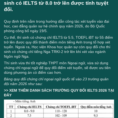
sinh có IELTS từ 8.0 trở lên được tính tuyệt
đối.
Quy định trên nằm trong hướng dẫn công tác xét tuyển vào đại
học, cao đẳng quân sự hệ chính quy năm 2026, do Bộ Quốc
phòng công bố ngày 19/5.
Cụ thể, thí sinh có chứng chỉ IELTS từ 5.5, TOEFL iBT từ 55 điểm
trở lên được quy đổi thành điểm môn tiếng Anh trong tổ hợp xét
tuyển. Ngoài ra, Học viện Khoa học quân sự còn quy đổi cho thí
sinh có chứng chỉ tiếng Nga TRKI-2 trở lên khi xét vào ngành
Ngôn ngữ Nga.
Thí sinh vừa thi tốt nghiệp THPT môn Ngoại ngữ, vừa sử dụng
chứng chỉ ngoại ngữ để quy đổi điểm xét tuyển, sẽ được ưu tiên
dùng phương án có điểm cao hơn.
Bảng quy đổi chứng chỉ ngoại ngữ quốc tế vào 23 trường quân
đội năm 2026 như sau:
>> XEM THÊM DANH SÁCH TRƯỜNG QUY ĐỔI IELTS 2026
TẠI
ĐÂY