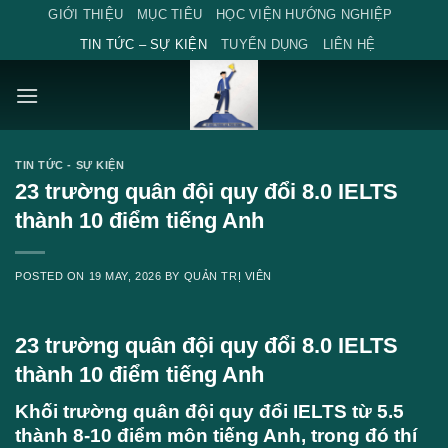
Skip
GIỚI THIỆU
MỤC TIÊU
HỌC VIỆN HƯỚNG NGHIỆP
to
TIN TỨC – SỰ KIỆN
TUYỂN DỤNG
LIÊN HỆ
content
TIN TỨC - SỰ KIỆN
23 trường quân đội quy đổi 8.0 IELTS
thành 10 điểm tiếng Anh
POSTED ON
19 MAY, 2026
BY
QUẢN TRỊ VIÊN
23 trường quân đội quy đổi 8.0 IELTS
thành 10 điểm tiếng Anh
Khối trường quân đội quy đổi IELTS từ 5.5
thành 8-10 điểm môn tiếng Anh, trong đó thí