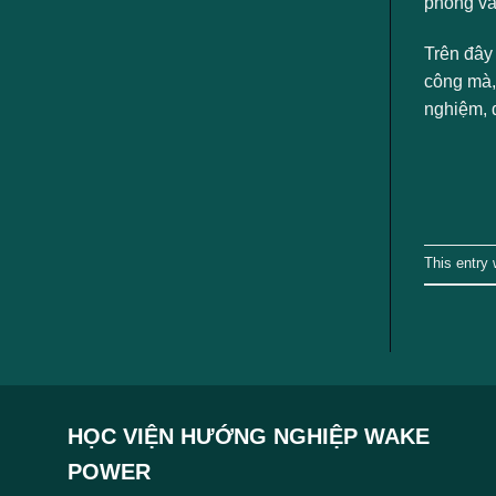
phỏng vấ
Trên đây
công mà,
nghiệm, 
This entry
HỌC VIỆN HƯỚNG NGHIỆP WAKE
POWER