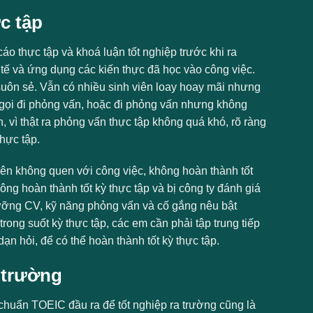
c tập
áo thực tập và khoá luận tốt nghiệp trước khi ra
c tế và ứng dụng các kiến thực đã học vào công việc.
 suôn sẻ. Vẫn có nhiều sinh viên loay hoay mãi nhưng
gọi đi phỏng vấn, hoặc đi phỏng vấn nhưng không
, vì thật ra phỏng vấn thực tập không quá khó, rõ ràng
hực tập.
viên không quen với công việc, không hoàn thành tốt
ng hoàn thành tốt kỳ thực tập và bị công ty đánh giá
ỹ lưỡng CV, kỹ năng phỏng vấn và cố gắng nêu bật
ong suốt kỳ thực tập, các em cần phải tập trung tiếp
ạn hỏi, để có thể hoàn thành tốt kỳ thực tập.
 trường
 chuẩn TOEIC đầu ra để tốt nghiệp ra trường cũng là