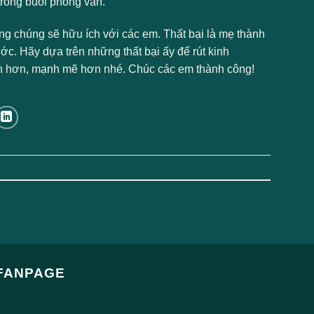
rong buổi phỏng vấn.
ọng chúng sẽ hữu ích với các em. Thất bại là mẹ thành
c. Hãy dựa trên những thất bại ấy để rút kinh
ành hơn, mạnh mẽ hơn nhé. Chúc các em thành công!
FANPAGE