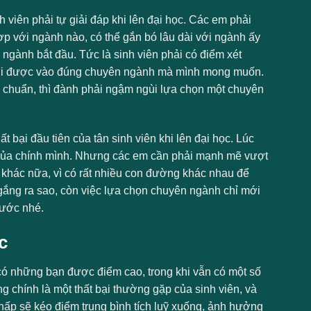
viên phải tự giải đáp khi lên đại học. Các em phải
ợp với ngành nào, có thể gắn bó lâu dài với ngành ấy
ngành bắt đầu. Tức là sinh viên phải có điểm xét
mới được vào đúng chuyên ngành mà mình mong muốn.
 chuẩn, thì đành phải ngậm ngùi lựa chọn một chuyên
t bại đầu tiên của tân sinh viên khi lên đại học. Lúc
lực của chính mình. Nhưng các em cần phải mạnh mẽ vượt
hác nữa, vì có rất nhiều con đường khác nhau để
 gắng ra sao, còn việc lựa chọn chuyên ngành chỉ mới
bước nhé.
c
có những bạn được điểm cao, trong khi vẫn có một số
ng chính là một thất bại thường gặp của sinh viên, và
ấp sẽ kéo điểm trung bình tích luỹ xuống, ảnh hưởng