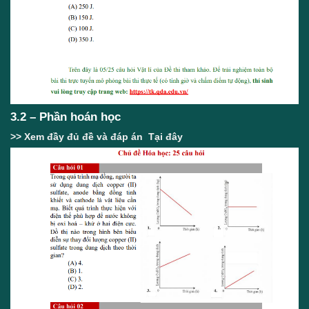
3.2 – Phần hoán học
>> Xem đầy đủ đề và đáp án
Tại đây