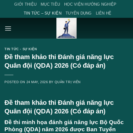
Skip
GIỚI THIỆU
MỤC TIÊU
HỌC VIỆN HƯỚNG NGHIỆP
to
TIN TỨC – SỰ KIỆN
TUYỂN DỤNG
LIÊN HỆ
content
TIN TỨC - SỰ KIỆN
Đề tham khảo thi Đánh giá năng lực
Quân đội (QDA) 2026 (Có đáp án)
POSTED ON
24 MAY, 2026
BY
QUẢN TRỊ VIÊN
Đề tham khảo thi Đánh giá năng lực
Quân đội (QDA) 2026 (Có đáp án)
Đề thi minh họa đánh giá năng lực Bộ Quốc
Phòng (QDA) năm 2026 được Ban Tuyển