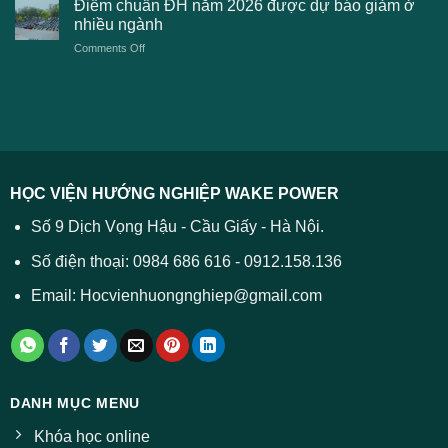
Công
Điểm chuẩn ĐH năm 2026 được dự báo giảm ở
tuyển
xét
thương
nhiều ngành
ĐH
tuyển
TPHCM
2026
on
Comments Off
Đại
năm
và
Điểm
học
2026
cách
chuẩn
2026
xử
ĐH
–
lý
năm
Tất
2026
cả
được
các
dự
trường
báo
HỌC VIỆN HƯỚNG NGHIỆP WAKE POWER
giảm
ở
Số 9 Dịch Vọng Hậu - Cầu Giấy - Hà Nội.
nhiều
ngành
Số điện thoại: 0984 686 616 - 0912.158.136
Email: Hocvienhuongnghiep@gmail.com
DANH MỤC MENU
Khóa học online