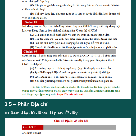
3.5 – Phần Địa chỉ
>> Xem đầy đủ đề và đáp án
Ở đây