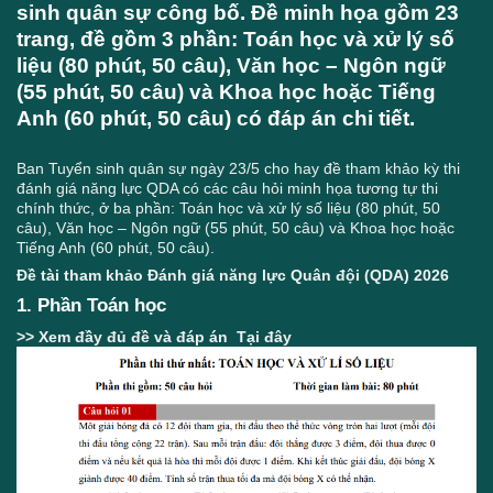
sinh quân sự công bố. Đề minh họa gồm 23
trang, đề gồm 3 phần: Toán học và xử lý số
liệu (80 phút, 50 câu), Văn học – Ngôn ngữ
(55 phút, 50 câu) và Khoa học hoặc Tiếng
Anh (60 phút, 50 câu) có đáp án chi tiết.
Ban Tuyển sinh quân sự ngày 23/5 cho hay đề tham khảo kỳ thi
đánh giá năng lực QDA có các câu hỏi minh họa tương tự thi
chính thức, ở ba phần: Toán học và xử lý số liệu (80 phút, 50
câu), Văn học – Ngôn ngữ (55 phút, 50 câu) và Khoa học hoặc
Tiếng Anh (60 phút, 50 câu).
Đề tài tham khảo Đánh giá năng lực Quân đội (QDA) 2026
1. Phần Toán học
>> Xem đầy đủ đề và đáp án
Tại đây