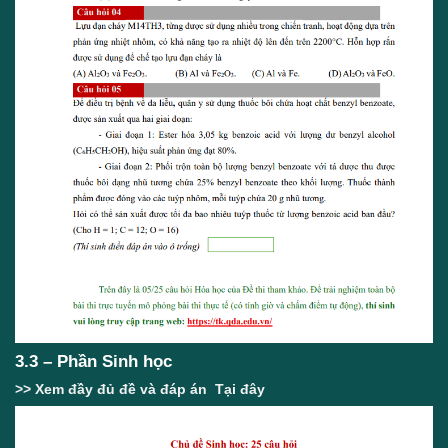
3.3 – Phần Sinh học
>> Xem đầy đủ đề và đáp án
Tại đây