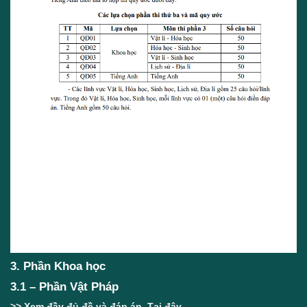
3. Phần Khoa học
3.1 – Phần Vật Pháp
>> Xem đầy đủ đề và đáp án
Tại đây