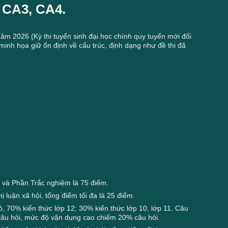
 CA3, CA4.
m 2026 (Kỳ thi tuyển sinh đại học chính quy tuyển mới đối
inh họa giữ ổn định về cấu trúc, định dạng như đề thi đã
m và Phần Trắc nghiệm là 75 điểm.
 luận xã hội, tổng điểm tối đa là 25 điểm.
, 70% kiến thức lớp 12; 30% kiến thức lớp 10, lớp 11. Câu
câu hỏi, mức độ vận dụng cao chiếm 20% câu hỏi.