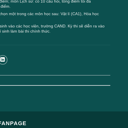
iểm; môn Lịch sử: có 10 câu hỏi, tổng điểm tối đa
 điểm.
 chọn một trong các môn học sau: Vật lí (CA1), Hóa học
sinh vào các học viện, trường CAND. Kỳ thi sẽ diễn ra vào
 sinh làm bài thi chính thức.
FANPAGE