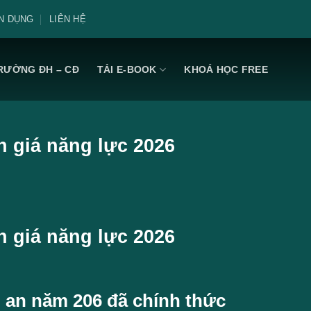
N DỤNG
LIÊN HỆ
RƯỜNG ĐH – CĐ
TẢI E-BOOK
KHOÁ HỌC FREE
 giá năng lực 2026
 giá năng lực 2026
 an năm 206 đã chính thức