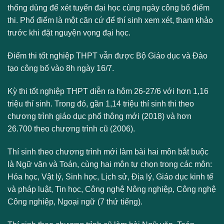
thống dùng để xét tuyển đại học cùng ngày công bố điểm
thi. Phổ điểm là một căn cứ để thí sinh xem xét, tham khảo
trước khi đặt nguyện vọng đại học.
Điểm thi tốt nghiệp THPT vẫn được Bộ Giáo dục và Đào
tạo công bố vào 8h ngày 16/7.
Kỳ thi tốt nghiệp THPT diễn ra hôm 26-27/6 với hơn 1,16
triệu thí sinh. Trong đó, gần 1,14 triệu thí sinh thi theo
chương trình giáo dục phổ thông mới (2018) và hơn
26.700 theo chương trình cũ (2006).
Thí sinh theo chương trình mới làm bài hai môn bắt buộc
là Ngữ văn và Toán, cùng hai môn tự chọn trong các môn:
Hóa học, Vật lý, Sinh học, Lịch sử, Địa lý, Giáo dục kinh tế
và pháp luật, Tin học, Công nghệ Nông nghiệp, Công nghệ
Công nghiệp, Ngoại ngữ (7 thứ tiếng).