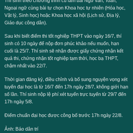
Thí sinh theo chương trình cũ làm bài Ngữ văn, Toán,
Ngoại ngữ cùng bài tự chọn Khoa học tự nhiên (Hóa học,
Vật lý, Sinh học) hoặc Khoa học xã hội (Lịch sử, Địa lý,
Giáo dục công dân).
Sau khi biết điểm thi tốt nghiệp THPT vào ngày 16/7, thí
sinh có 10 ngày để nộp đơn phúc khảo nếu muốn, hạn
cuối là 25/7. Thí sinh sẽ nhận được giấy chứng nhận kết
quả thi, chứng nhận tốt nghiệp tạm thời, học bạ THPT,
chậm nhất vào 22/7.
Thời gian đăng ký, điều chỉnh và bổ sung nguyện vọng xét
tuyển đại học là từ 16/7 đến 17h ngày 28/7, không giới hạn
số lần. Thí sinh nộp lệ phí xét tuyển trực tuyến từ 29/7 đến
17h ngày 5/8.
Điểm chuẩn đại học được công bố trước 17h ngày 22/8.
Ảnh: Báo dân trí