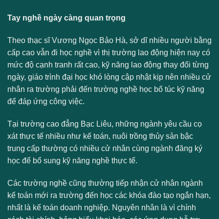
Tay nghề ngày càng quan trọng
Theo thạc sĩ Vương Ngọc Bảo Hà, sở dĩ nhiều người bằng
cấp cao vẫn đi học nghề vì thị trường lao động hiện nay có
mức độ cạnh tranh rất cao, kỹ năng lao động thay đổi từng
ngày, giáo trình đại học khó lòng cập nhật kịp nên nhiều cử
nhân ra trường phải đến trường nghề học bổ túc kỹ năng
để đáp ứng công việc.
Tại trường cao đẳng Bạc Liêu, những ngành yêu cầu cọ
xát thực tế nhiều như kế toán, nuôi trồng thủy sản bậc
trung cấp thường có nhiều cử nhân cùng ngành đăng ký
học để bổ sung kỹ năng nghề thực tế.
Các trường nghề cũng thường tiếp nhận cử nhân ngành
kế toán mới ra trường đến học các khóa đào tạo ngắn hạn,
nhất là kế toán doanh nghiệp. Nguyên nhân là vì chính