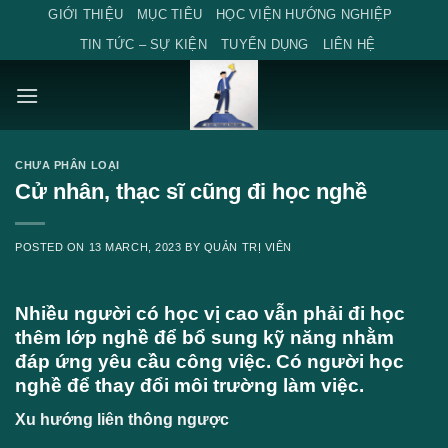
Skip
GIỚI THIỆU
MỤC TIÊU
HỌC VIỆN HƯỚNG NGHIỆP
to
TIN TỨC – SỰ KIỆN
TUYỂN DỤNG
LIÊN HỆ
content
CHƯA PHÂN LOẠI
Cử nhân, thạc sĩ cũng đi học nghề
POSTED ON
13 MARCH, 2023
BY
QUẢN TRỊ VIÊN
Nhiều người có học vị cao vẫn phải đi học
thêm lớp nghề để bổ sung kỹ năng nhằm
đáp ứng yêu cầu công việc. Có người học
nghề để thay đổi môi trường làm việc.
Xu hướng liên thông ngược