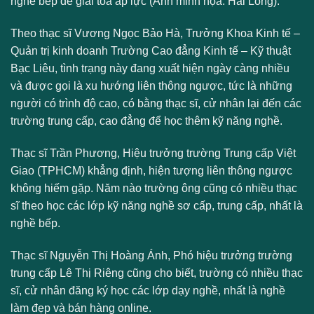
nghề bếp để giải tỏa áp lực (Ảnh minh họa: Hải Long).
Theo thạc sĩ Vương Ngọc Bảo Hà, Trưởng Khoa Kinh tế –
Quản trị kinh doanh Trường Cao đẳng Kinh tế – Kỹ thuật
Bạc Liêu, tình trạng này đang xuất hiện ngày càng nhiều
và được gọi là xu hướng liên thông ngược, tức là những
người có trình độ cao, có bằng thạc sĩ, cử nhân lại đến các
trường trung cấp, cao đẳng để học thêm kỹ năng nghề.
Thạc sĩ Trần Phương, Hiệu trưởng trường Trung cấp Việt
Giao (TPHCM) khẳng định, hiện tượng liên thông ngược
không hiếm gặp. Năm nào trường ông cũng có nhiều thạc
sĩ theo học các lớp kỹ năng nghề sơ cấp, trung cấp, nhất là
nghề bếp.
Thạc sĩ Nguyễn Thị Hoàng Ánh, Phó hiệu trưởng trường
trung cấp Lê Thị Riêng cũng cho biết, trường có nhiều thạc
sĩ, cử nhân đăng ký học các lớp dạy nghề, nhất là nghề
làm đẹp và bán hàng online.