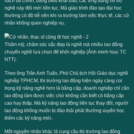
sách tài chính, bảng biểu khai báo, các ứng dụng hỗ trợ
nghề này đổi mới liên tục. Mà giáo trình đào tạo đại học
thường có độ trễ nên khi ra trường làm việc thực tế, các cử
nhân không quen nghiệp vụ.
Thẩm mỹ, chăm sóc sắc đẹp là nghề mà nhiều lao động
chuyển nghề lựa chọn để khởi nghiệp (Ảnh minh họa: TC
NTT).
Theo ông Trần Anh Tuấn, Phó Chủ tịch Hội Giáo dục nghề
nghiệp TPHCM, thị trường lao động hiện ngày càng coi
trọng kỹ năng nghề hơn là bằng cấp, doanh nghiệp chỉ cần
lao động làm được việc chứ không cần biết có bằng cấp
cao hay thấp. Mà kỹ năng lao động liên tục thay đổi, người
lao động không muốn bị đào thải phải thường xuyên học
thêm các kỹ năng mới.
Một nguyên nhân khác là cung cầu thị trường lao động