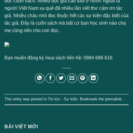
đọc cuốn sách. Nhiều độc giả cao tuổi ở nước ngoài là
người Việt Nam xa quê đã nhiều lần viết thư cảm ơn tác
giả. Nhiều cháu nhỏ đọc thuộc hết các sự kiện đặc biệt của
tác giả. Đây là cuốn sách mà bất cứ bạn học sinh nào cha
mẹ cũng nên cho con đọc.
Bạn muốn đăng ký mua sách liên hệ: 0984 686 616
This entry was posted in
Tin tức - Sự kiện
. Bookmark the
permalink
.
BÀI VIẾT MỚI