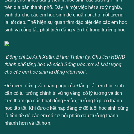
trên địa bàn thành phố. Đây là một việc hết sức ý nghĩa,
vinh dự cho các em học sinh để chuẩn bị cho một tương
lai tốt đẹp. Thể hiện sự quan tâm đặc biệt đến các em học
sinh và công tác phát triển đảng viên trẻ trong trường học.
“Đồng chí Lê Anh Xuân, Bí thư Thành ủy, Chủ tịch HĐND
thành phố tặng hoa và sách Sống ước mơ và khát vọng
cho các em học sinh là đảng viên mới”.
Để được đứng vào hàng ngũ của Đảng các em học sinh
cần có tư tưởng chính trị vững vàng, có lý tưởng và tích
cực tham gia các hoạt động Đoàn, trường lớp, có thành
học tập tốt. Khi được kết nạp đảng ở độ tuổi học sinh cũng
là tiền đề để các em có cơ hội phấn đấu trưởng thành
nhanh hơn và tốt hơn.