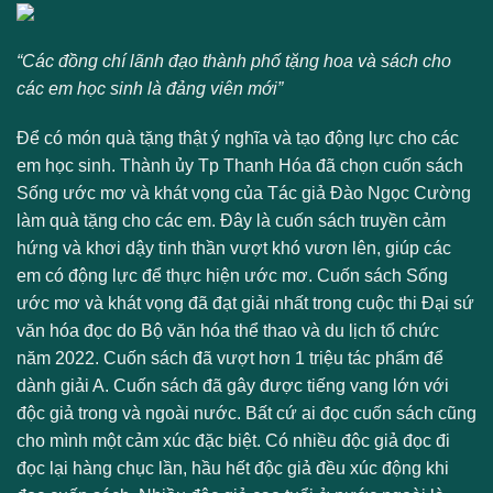
“Các đồng chí lãnh đạo thành phố tặng hoa và sách cho
các em học sinh là đảng viên mới”
Để có món quà tặng thật ý nghĩa và tạo động lực cho các
em học sinh. Thành ủy Tp Thanh Hóa đã chọn cuốn sách
Sống ước mơ và khát vọng của Tác giả Đào Ngọc Cường
làm quà tặng cho các em. Đây là cuốn sách truyền cảm
hứng và khơi dậy tinh thần vượt khó vươn lên, giúp các
em có động lực để thực hiện ước mơ. Cuốn sách Sống
ước mơ và khát vọng đã đạt giải nhất trong cuộc thi Đại sứ
văn hóa đọc do Bộ văn hóa thể thao và du lịch tổ chức
năm 2022. Cuốn sách đã vượt hơn 1 triệu tác phẩm để
dành giải A. Cuốn sách đã gây được tiếng vang lớn với
độc giả trong và ngoài nước. Bất cứ ai đọc cuốn sách cũng
cho mình một cảm xúc đặc biệt. Có nhiều độc giả đọc đi
đọc lại hàng chục lần, hầu hết độc giả đều xúc động khi