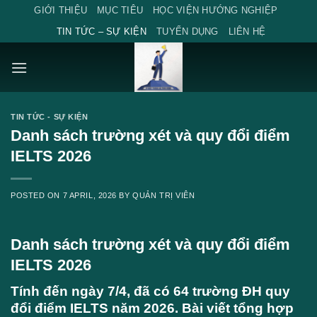
Skip
GIỚI THIỆU
MỤC TIÊU
HỌC VIỆN HƯỚNG NGHIỆP
to
TIN TỨC – SỰ KIỆN
TUYỂN DỤNG
LIÊN HỆ
content
TIN TỨC - SỰ KIỆN
Danh sách trường xét và quy đổi điểm
IELTS 2026
POSTED ON
7 APRIL, 2026
BY
QUẢN TRỊ VIÊN
Danh sách trường xét và quy đổi điểm
IELTS 2026
Tính đến ngày 7/4, đã có 64 trường ĐH quy
đổi điểm IELTS năm 2026. Bài viết tổng hợp