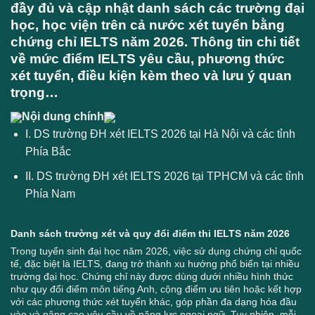
đầy đủ và cập nhật danh sách các trường đại
học, học viện trên cả nước xét tuyển bằng
chứng chỉ IELTS năm 2026. Thông tin chi tiết
về mức điểm IELTS yêu cầu, phương thức
xét tuyển, điều kiện kèm theo và lưu ý quan
trọng…
Nội dung chính
I. DS trường ĐH xét IELTS 2026 tại Hà Nội và các tỉnh
Phía Bắc
II. DS trường ĐH xét IELTS 2026 tại TPHCM và các tỉnh
Phía Nam
Danh sách trường xét và quy đổi điểm thi IELTS năm 2026
Trong tuyển sinh đại học năm 2026, việc sử dụng chứng chỉ quốc
tế, đặc biệt là IELTS, đang trở thành xu hướng phổ biến tại nhiều
trường đại học. Chứng chỉ này được dùng dưới nhiều hình thức
như quy đổi điểm môn tiếng Anh, cộng điểm ưu tiên hoặc kết hợp
với các phương thức xét tuyển khác, góp phần đa dạng hóa đầu
vào và nâng cao yêu cầu về năng lực ngoại ngữ. Tuy nhiên, mỗi