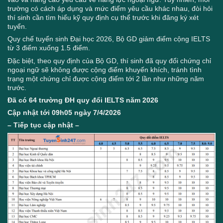
trường có cách áp dụng và mức điểm yêu cầu khác nhau, đòi hỏi
thí sinh cần tìm hiểu kỹ quy định cụ thể trước khi đăng ký xét
tuyển.
Quy chế tuyển sinh Đại học 2026, Bộ GD giảm điểm cộng IELTS
từ 3 điểm xuống 1.5 điểm.
Đặc biệt, theo quy định của Bộ GD, thí sinh đã quy đổi chứng chỉ
ngoại ngữ sẽ không được cộng điểm khuyến khích, tránh tình
trạng một chứng chỉ được cộng điểm tới 2 lần như những năm
trước.
Đã có 64 trường ĐH quy đổi IELTS năm 2026
Cập nhật tới 09h05 ngày 7/4/2026
– Tiếp tục cập nhật –