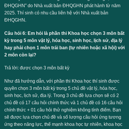
ĐHQGHN” do Nhà xuất bản ĐHQGHN phát hành từ năm
2025. Thí sinh có nhu cầu liên hệ với Nhà xuất bản
ĐHQGHN.
Câu hỏi 6: Em hỏi là phần thi Khoa học chọn 3 môn bất
kỳ trong 5 môn vật lý, hóa học, sinh học, lịch sử, địa lý
hay phải chọn 1 môn trái ban (tự nhiên hoặc xã hội) với
2 môn còn lại?
Trả lời: được chọn 3 môn bất kỳ
Như đã hướng dẫn, với phần thi Khoa học thí sinh được
quyền chọn 3 môn bất kỳ trong 5 chủ đề vật lý, hóa học,
sinh học, lịch sử, địa lý. Trong 3 chủ đề lựa chọn sẽ có 2
chủ đề có 17 câu hỏi chính thức và 1 chủ đề có 16 câu hỏi
chính thức + 01 câu hỏi thử nghiệm không tính điểm. Bạn
sẽ được lựa chọn chủ đề và số lượng câu hỏi ứng tương
ứng theo năng lực, thế mạnh khoa học tự nhiên, khoa học