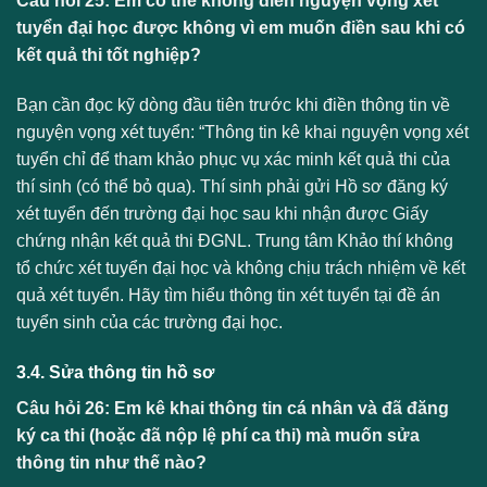
Câu hỏi 25: Em có thể không điền nguyện vọng xét
tuyển đại học được không vì em muốn điền sau khi có
kết quả thi tốt nghiệp?
Bạn cần đọc kỹ dòng đầu tiên trước khi điền thông tin về
nguyện vọng xét tuyển: “Thông tin kê khai nguyện vọng xét
tuyển chỉ để tham khảo phục vụ xác minh kết quả thi của
thí sinh (có thể bỏ qua). Thí sinh phải gửi Hồ sơ đăng ký
xét tuyển đến trường đại học sau khi nhận được Giấy
chứng nhận kết quả thi ĐGNL. Trung tâm Khảo thí không
tổ chức xét tuyển đại học và không chịu trách nhiệm về kết
quả xét tuyển. Hãy tìm hiểu thông tin xét tuyển tại đề án
tuyển sinh của các trường đại học.
3.4. Sửa thông tin hồ sơ
Câu hỏi 26: Em kê khai thông tin cá nhân và đã đăng
ký ca thi (hoặc đã nộp lệ phí ca thi) mà muốn sửa
thông tin như thế nào?