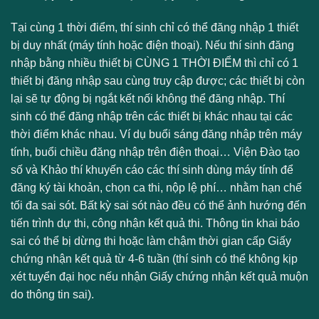
Tại cùng 1 thời điểm, thí sinh chỉ có thể đăng nhập 1 thiết
bị duy nhất (máy tính hoặc điện thoại). Nếu thí sinh đăng
nhập bằng nhiều thiết bị CÙNG 1 THỜI ĐIỂM thì chỉ có 1
thiết bị đăng nhập sau cùng truy cập được; các thiết bị còn
lại sẽ tự động bị ngắt kết nối không thể đăng nhập. Thí
sinh có thể đăng nhập trên các thiết bị khác nhau tại các
thời điểm khác nhau. Ví dụ buổi sáng đăng nhập trên máy
tính, buổi chiều đăng nhập trên điện thoại… Viện Đào tạo
số và Khảo thí khuyến cáo các thí sinh dùng máy tính để
đăng ký tài khoản, chọn ca thi, nộp lệ phí… nhằm hạn chế
tối đa sai sót. Bất kỳ sai sót nào đều có thể ảnh hướng đến
tiến trình dự thi, công nhận kết quả thi. Thông tin khai báo
sai có thể bị dừng thi hoặc làm chậm thời gian cấp Giấy
chứng nhận kết quả từ 4-6 tuần (thí sinh có thể không kịp
xét tuyển đại học nếu nhận Giấy chứng nhận kết quả muộn
do thông tin sai).