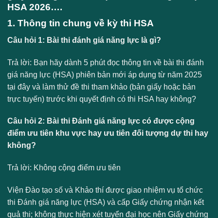
HSA 2026….
1. Thông tin chung về kỳ thi HSA
Câu hỏi 1: Bài thi đánh giá năng lực là gì?
Trả lời: Bạn hãy dành 5 phút đọc thông tin về bài thi đánh
giá năng lực (HSA) phiên bản mới áp dụng từ năm 2025
tại đây và làm thử đề thi tham khảo (bản giấy hoặc bản
trực tuyến) trước khi quyết định có thi HSA hay không?
Câu hỏi 2: Bài thi Đánh giá năng lực có được cộng
điểm ưu tiên khu vực hay ưu tiên đối tượng dự thi hay
không?
Trả lời: Không cộng điểm ưu tiên
Viện Đào tạo số và Khảo thí được giao nhiệm vụ tổ chức
thi Đánh giá năng lực (HSA) và cấp Giấy chứng nhận kết
quả thi; không thực hiện xét tuyển đại học nên Giấy chứng