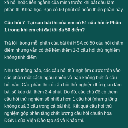
xã hội hoặc liên ngành của mình trước khi bắt đầu làm
phần thi Khoa học. Bạn có 60 phút để hoàn thiện phần này.
Câu hỏi 7: Tại sao bài thi của em có 51 câu hỏi ở Phần
1 trong khi em chỉ đạt tối đa 50 điểm?
Trả lời: trong mỗi phần của bài thi HSA có 50 câu hỏi chấm
điểm nhưng vẫn có thể kèm thêm 1-3 câu hỏi thử nghiệm
không tính điểm
Như đã thông báo, các câu hỏi thử nghiệm được trộn vào
các phần một cách ngẫu nhiên và bạn không biết là câu
hỏi nào. Các phần thi có câu hỏi thử nghiệm thời gian làm
bài sẽ kéo dài thêm 2-4 phút. Do đó, các chủ đề có thêm
câu hỏi thử nghiệm sẽ nhiều hơn 1 câu hỏi (nhưng tổng
không quá 3 câu trong cả bài thi). Kết quả câu hỏi thử
nghiệm góp phần tăng chất lượng câu hỏi chuẩn hóa
ĐGNL của Viện Đào tạo số và Khảo thí.