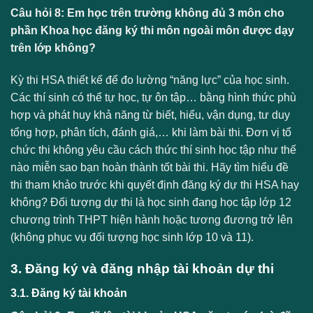
Câu hỏi 8: Em học trên trường không đủ 3 môn cho
phần Khoa học đăng ký thi môn ngoài môn được dạy
trên lớp không?
Kỳ thi HSA thiết kế để đo lường “năng lực” của học sinh.
Các thí sinh có thể tự học, tự ôn tập… bằng hình thức phù
hợp và phát huy khả năng từ biết, hiểu, vận dụng, tư duy
tổng hợp, phân tích, đánh giá,… khi làm bài thi. Đơn vị tổ
chức thi không yêu cầu cách thức thí sinh học tập như thế
nào miễn sao bạn hoàn thành tốt bài thi. Hãy tìm hiểu đề
thi tham khảo trước khi quyết định đăng ký dự thi HSA hay
không? Đối tượng dự thi là học sinh đang học tập lớp 12
chương trình THPT hiện hành hoặc tương đương trở lên
(không phục vụ đối tượng học sinh lớp 10 và 11).
3. Đăng ký và đăng nhập tài khoản dự thi
3.1. Đăng ký tài khoản