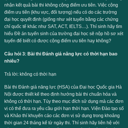
nhận kết quả bài thi không cộng điểm ưu tiên. Việc cộng
điểm ưu tiên (khu vực, đối tượng) nếu có do các trường
đại học quyết định (giống như xét tuyển bằng các chứng
chỉ quốc tế khác như SAT, ACT, IELTS…). Thí sinh hãy tìm
hiểu Đề án tuyển sinh của trường đại học sẽ nộp hồ sơ xét
tuyển để biết có được cộng điểm ưu tiên hay không?
Câu hỏi 3: Bài thi Đánh giá năng lực có thời hạn bao
nhiêu?
Trả lời: không có thời hạn
Bài thi Đánh giá năng lực (HSA) của Đại học Quốc gia Hà
Nội được thiết kế theo định hướng bài thi chuẩn hóa và
không có thời hạn. Tùy theo mục đích sử dụng mà các đơn
vị có thể đưa ra yêu cầu giới hạn thời hạn. Viện Đào tạo số
và Khảo thí khuyến cáo các đơn vị sử dụng trong khoảng
thời gian 24 tháng kể từ ngày thi. Thí sinh hãy liên hệ với