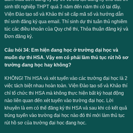
sinh tốt nghiệp THPT quá 3 năm đến năm thi có tại đây.
Viện Đào tạo số và Khảo thí sẽ cấp mã số và hướng dẫn
thí sinh đăng ký qua email. Thí sinh dự thi tuân thủ nghiêm
túc các điều khoản của Quy chế thi, Thỏa thuận đăng ký và
Đơn đăng ký.
Câu hỏi 34: Em hiện đang học ở trường đại học và
muốn dự thi HSA. Vậy em có phải làm thủ tục rút hồ sơ
trường đang học hay không?
KHÔNG! Thi HSA và xét tuyển vào các trường đại học là 2
việc tách biệt nhau hoàn toàn. Viện Đào tạo số và Khảo thí
chỉ tổ chức thi HSA mà không thực hiện bất kỳ hoạt động
nào liên quan đến xét tuyển vào trường đại học. Lời
khuyên là em có thể đăng ký thi HSA và sau khi có kết quả
trúng tuyển vào trường đại học nào đó thì mới làm thủ tục
rút hồ sơ của trường đại học đang học.