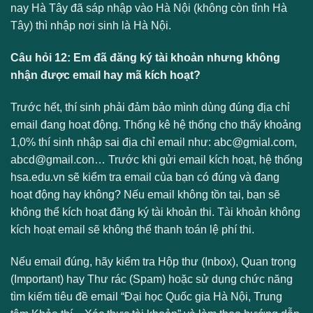
nay Hà Tây đã sáp nhập vào Hà Nội (không còn tỉnh Hà
Tây) thì nhập nơi sinh là Hà Nội.
Câu hỏi 12: Em đã đăng ký tài khoản nhưng không
nhận được email hay mã kích hoạt?
Trước hết, thí sinh phải đảm bảo mình dùng đúng địa chỉ
email đang hoạt động. Thống kê hệ thống cho thấy khoảng
1,0% thí sinh nhập sai địa chỉ email như: abc@gmial.com,
abcd@gmail.con… Trước khi gửi email kích hoạt, hệ thống
hsa.edu.vn sẽ kiểm tra email của bạn có đúng và đang
hoạt động hay không? Nếu email không tồn tại, bạn sẽ
không thể kích hoạt đăng ký tài khoản thi. Tài khoản không
kích hoạt email sẽ không thể thanh toán lệ phí thi.
Nếu email đúng, hãy kiểm tra Hộp thư (Inbox), Quan trọng
(Important) hay Thư rác (Spam) hoặc sử dụng chức năng
tìm kiếm tiêu đề email “Đại học Quốc gia Hà Nội, Trung