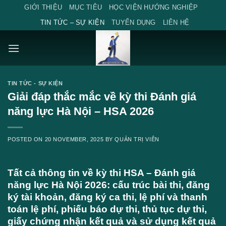
Skip
GIỚI THIỆU
MỤC TIÊU
HỌC VIỆN HƯỚNG NGHIỆP
to
TIN TỨC – SỰ KIỆN
TUYỂN DỤNG
LIÊN HỆ
content
TIN TỨC - SỰ KIỆN
Giải đáp thắc mắc về kỳ thi Đánh giá
năng lực Hà Nội – HSA 2026
POSTED ON
20 NOVEMBER, 2025
BY
QUẢN TRỊ VIÊN
Tất cả thông tin về kỳ thi HSA – Đánh giá
năng lực Hà Nội 2026: cấu trúc bài thi, đăng
ký tài khoản, đăng ký ca thi, lệ phí và thanh
toán lệ phí, phiếu báo dự thi, thủ tục dự thi,
giấy chứng nhận kết quả và sử dụng kết quả