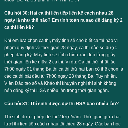
Câu hỏi 30: Hai ca thi liên tiếp liền kề cách nhau 28
ngày là như thế nào? Em tính toán ra sao để đăng ký 2
ca thi liền kề?
Khi em lựa chọn ca thi, máy tính sẽ cho biết ca thi nào vi
phạm quy định về thời gian 28 ngày, ca thi nào sẽ được
phép đăng ký. Máy tính sẽ tính chính xác đến từng giây
thời gian liền kề giữa 2 ca thi. Ví dụ: Ca thi thứ nhất lúc
7h00 ngày 01 tháng Ba thì ca thi thứ hai bạn có thể chọn là
các ca thi bắt đầu từ 7h00 ngày 28 tháng Ba. Tuy nhiên,
Viện Đào tạo số và Khảo thí khuyến nghị thí sinh không
nên đăng ký thi HSA nhiều lần trong thời gian ngắn.
Câu hỏi 31: Thí sinh được dự thi HSA bao nhiêu lần?
Thí sinh được phép dự thi 2 lượt/năm. Thời gian giữa hai
lượt thi liên tiếp cách nhau tối thiểu 28 ngày. Các bạn học