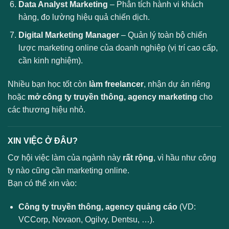
Data Analyst Marketing
– Phân tích hành vi khách
hàng, đo lường hiệu quả chiến dịch.
Digital Marketing Manager
– Quản lý toàn bộ chiến
lược marketing online của doanh nghiệp (vị trí cao cấp,
cần kinh nghiệm).
Nhiều bạn học tốt còn
làm freelancer
, nhận dự án riêng
hoặc
mở công ty truyền thông, agency marketing
cho
các thương hiệu nhỏ.
XIN VIỆC Ở ĐÂU?
Cơ hội việc làm của ngành này
rất rộng
, vì hầu như công
ty nào cũng cần marketing online.
Bạn có thể xin vào:
Công ty truyền thông, agency quảng cáo
(VD:
VCCorp, Novaon, Ogilvy, Dentsu, …).