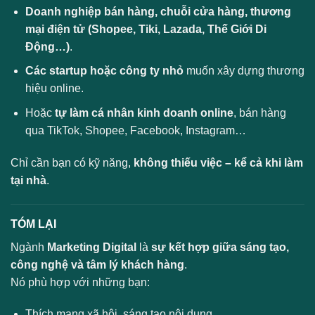
Doanh nghiệp bán hàng, chuỗi cửa hàng, thương
mại điện tử (Shopee, Tiki, Lazada, Thế Giới Di
Động…)
.
Các startup hoặc công ty nhỏ
muốn xây dựng thương
hiệu online.
Hoặc
tự làm cá nhân kinh doanh online
, bán hàng
qua TikTok, Shopee, Facebook, Instagram…
Chỉ cần bạn có kỹ năng,
không thiếu việc – kể cả khi làm
tại nhà
.
TÓM LẠI
Ngành
Marketing Digital
là
sự kết hợp giữa sáng tạo,
công nghệ và tâm lý khách hàng
.
Nó phù hợp với những bạn:
Thích mạng xã hội, sáng tạo nội dung.