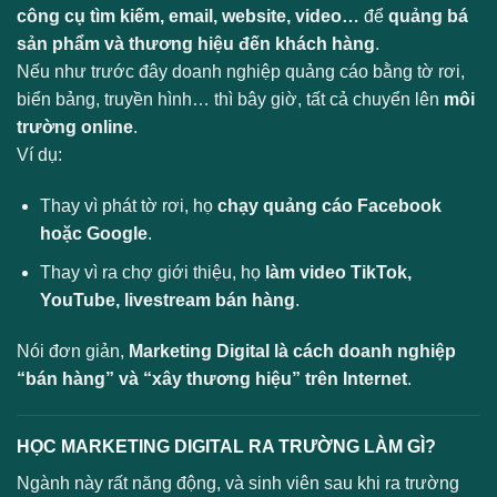
công cụ tìm kiếm, email, website, video…
để
quảng bá
sản phẩm và thương hiệu đến khách hàng
.
Nếu như trước đây doanh nghiệp quảng cáo bằng tờ rơi,
biển bảng, truyền hình… thì bây giờ, tất cả chuyển lên
môi
trường online
.
Ví dụ:
Thay vì phát tờ rơi, họ
chạy quảng cáo Facebook
hoặc Google
.
Thay vì ra chợ giới thiệu, họ
làm video TikTok,
YouTube, livestream bán hàng
.
Nói đơn giản,
Marketing Digital là cách doanh nghiệp
“bán hàng” và “xây thương hiệu” trên Internet
.
HỌC MARKETING DIGITAL RA TRƯỜNG LÀM GÌ?
Ngành này rất năng động, và sinh viên sau khi ra trường