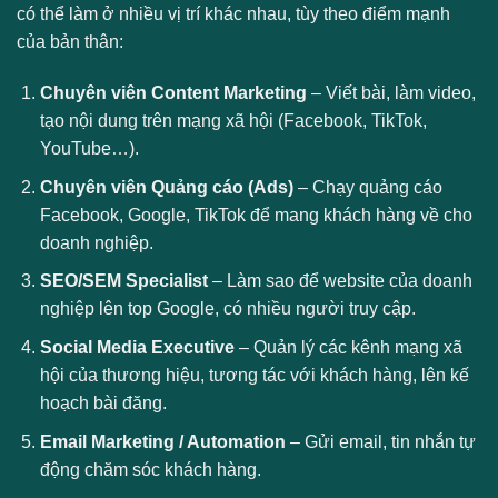
có thể làm ở nhiều vị trí khác nhau, tùy theo điểm mạnh
của bản thân:
Chuyên viên Content Marketing
– Viết bài, làm video,
tạo nội dung trên mạng xã hội (Facebook, TikTok,
YouTube…).
Chuyên viên Quảng cáo (Ads)
– Chạy quảng cáo
Facebook, Google, TikTok để mang khách hàng về cho
doanh nghiệp.
SEO/SEM Specialist
– Làm sao để website của doanh
nghiệp lên top Google, có nhiều người truy cập.
Social Media Executive
– Quản lý các kênh mạng xã
hội của thương hiệu, tương tác với khách hàng, lên kế
hoạch bài đăng.
Email Marketing / Automation
– Gửi email, tin nhắn tự
động chăm sóc khách hàng.