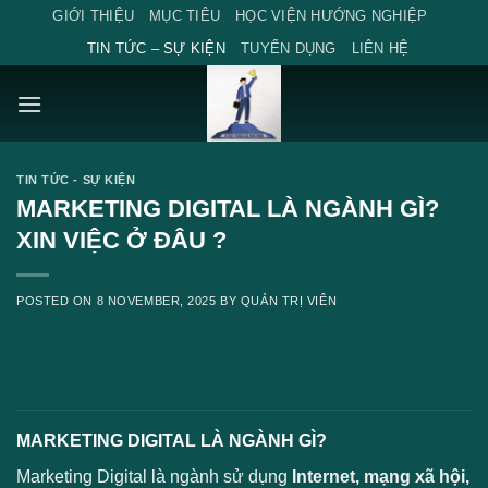
Skip
GIỚI THIỆU
MỤC TIÊU
HỌC VIỆN HƯỚNG NGHIỆP
to
TIN TỨC – SỰ KIỆN
TUYỂN DỤNG
LIÊN HỆ
content
TIN TỨC - SỰ KIỆN
MARKETING DIGITAL LÀ NGÀNH GÌ?
XIN VIỆC Ở ĐÂU ?
POSTED ON
8 NOVEMBER, 2025
BY
QUẢN TRỊ VIÊN
MARKETING DIGITAL LÀ NGÀNH GÌ?
Marketing Digital là ngành sử dụng
Internet, mạng xã hội,