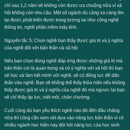
chỉ sau 1,2 năm sẽ không còn được ưa chuộng nữa vì xã
hội không còn nhu cầu. Một số ngành dù càng xa càng tồn
tại được phát triển được trong tương lai như công nghệ
thông tin, nghề phần mềm máy tính.
Nguyên tắc 5: Chọn nghề bạn thấy được giá trị và ý nghĩa
của nghề đối với bản thân và xã hội
Nếu bạn chọn đúng nghề đáp ứng được những giá trị mà
bản thân coi là quan trọng và có ý nghĩa với xã hội thì bạn
sẽ học và làm hết mình với nghề, sẽ có động lực để dấn
thân vào nghề. Bạn sẽ không thể thấy thỏa mãn nếu không
thấy được giá trị và ý nghĩa của nghề đó mà ngược lại bạn
sẽ chỉ thấy áp lực, mệt mỏi, chán chường.
Cuối cùng dù bạn yêu thích nghề nào đó đến đâu chăng
nữa thì cũng cần xem xét dựa vào năng lực bản thân vì có
nhiều ngành học hiện nay đòi hỏi năng lực của học sinh