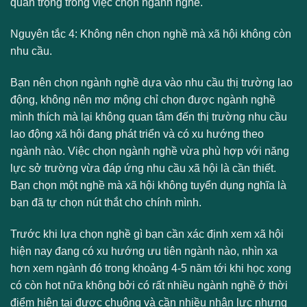
quan trọng trong việc chọn ngành nghề.
Nguyên tắc 4: Không nên chọn nghề mà xã hội không còn
nhu cầu.
Bạn nên chọn ngành nghề dựa vào nhu cầu thị trường lao
động, không nên mơ mộng chỉ chọn được ngành nghề
mình thích mà lại không quan tâm đến thị trường nhu cầu
lao động xã hội đang phát triển và có xu hướng theo
ngành nào. Việc chọn ngành nghề vừa phù hợp với năng
lực sở trường vừa đáp ứng nhu cầu xã hội là cần thiết.
Bạn chọn một nghề mà xã hội không tuyển dụng nghĩa là
bạn đã tự chọn nút thắt cho chính mình.
Trước khi lựa chọn nghề gì bạn cần xác định xem xã hội
hiện nay đang có xu hướng ưu tiên ngành nào, nhìn xa
hơn xem ngành đó trong khoảng 4-5 năm tới khi học xong
có còn hot nữa không bởi có rất nhiều ngành nghề ở thời
điểm hiện tại được chuộng và cần nhiều nhân lực nhưng