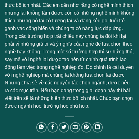
thức bổ ích nhất. Các em cần nhớ rằng có nghề mình thích
nhưng lại không làm được còn có những nghề mình không
thích nhưng nó lại có tương lai và đang kêu gọi tuổi trẻ
gánh vác cống hiến và chúng ta có năng lực đáp ứng.
Trong các trường hợp trái chiều này chúng ta đôi khi lại
phải vì những giá trị và ý nghĩa của nghề để lựa chọn theo
nghề hay không. Trong một số trường hợp thì sự hứng thú,
say mê với nghề lại được tạo nên từ chính quá trình lao
động làm việc trong nghề nghiệp đó. Đó chính là cái duyên
với nghề nghiệp mà chúng ta không lựa chọn lại được.
Những chia sẻ về các nguyên tắc chọn ngành, được nêu
ra các mục trên. Nếu bạn đang trong giai đoạn này thì bài
viết trên sẽ là những kiến thức bổ ích nhất. Chúc bạn chọn
được ngành học, trường học phù hợp.