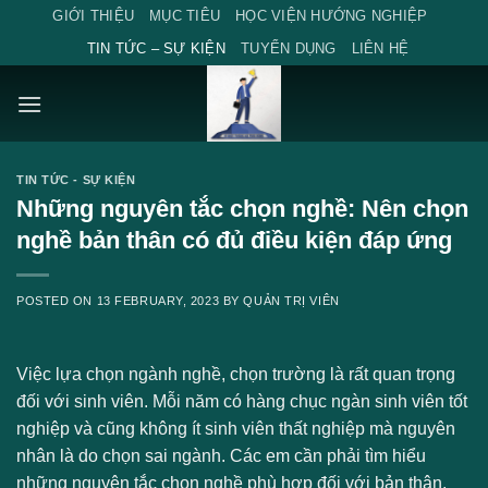
Skip
GIỚI THIỆU
MỤC TIÊU
HỌC VIỆN HƯỚNG NGHIỆP
to
TIN TỨC – SỰ KIỆN
TUYỂN DỤNG
LIÊN HỆ
content
TIN TỨC - SỰ KIỆN
Những nguyên tắc chọn nghề: Nên chọn
nghề bản thân có đủ điều kiện đáp ứng
POSTED ON
13 FEBRUARY, 2023
BY
QUẢN TRỊ VIÊN
Việc lựa chọn ngành nghề, chọn trường là rất quan trọng
đối với sinh viên. Mỗi năm có hàng chục ngàn sinh viên tốt
nghiệp và cũng không ít sinh viên thất nghiệp mà nguyên
nhân là do chọn sai ngành. Các em cần phải tìm hiểu
những nguyên tắc chọn nghề phù hợp đối với bản thân.