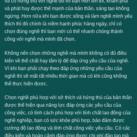
và có hứng thú với nghề đó thì bạn mới tìm tòi, khám phá
và phát huy được thế mạnh của bản thân, sáng tạo không
ngừng. Hơn nữa khi bạn được sống và làm nghề mình yêu
thích thì đó chính là niềm hạnh phúc hàng ngày, chỉ có
chọn đúng nghề thì bạn mới có thể nhanh chóng thành
công với nghề mà mình đã chọn.
Không nên chọn những nghề mà mình không có đủ điều
kiện về thể chất hay tâm lý để đáp ứng yêu cầu của nghề.
Vì khi bạn phải chạy theo đáp ứng những yêu cầu của
nghề thì sẽ mất rất nhiều thời gian mà có khi cũng không
thể thực hiện được.
Chọn nghề phù hợp với sở thích và hứng thú của bản thân
được thể hiện qua năng lực đáp ứng các yêu cầu của
công việc, có tính cách phù hợp với tính chất lao động của
nghề nghiệp, bạn có sức khỏe phù hợp, bảo đảm được
cường độ lao động và tính chất công việc yêu cầu. Có các
điều kiện và hoàn cảnh đáp ứng được chi phí đào tạo mà