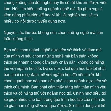
chung không cần đến nghề này thì sẽ rất khó xin được việc
làm. Nên tìm hiểu những ngành nghề mà địa phương có
tiềm năng phát triển để học vì khi tốt nghiệp bạn sẽ có
nhiều cơ hội được tuyển dụng hơn.
Nguyên tắc thứ ba: không nên chọn những nghề mà bản
thân không thích.
Bạn nên chọn ngành nghề dựa trên sở thích và đam mê
của mình vì nếu chọn những nghề mà bản thân không
thích sẽ nhanh chóng cảm thấy chán nản, không có hứng
thú với ngành học đó. Để có được kết quả học tập tốt nhất
bạn phải có sự đam mê với ngành học đó nên trước khi
chọn ngành học nào bạn cần phải chọn ngành dựa trên sở
thích của mình. Bạn phải cảm thấy rằng bản thân mình yêu
thích và có hứng thú với ngành học đó. Chính nhờ điều đó
sẽ giúp nhiều cho bạn trong quá trình học tập của mình dù
có gian nan cũng sẽ vượt qua được. Sở thích đóng vai trò