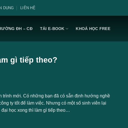
N DỤNG
LIÊN HỆ
RƯỜNG ĐH – CĐ
TẢI E-BOOK
KHOÁ HỌC FREE
àm gì tiếp theo?
ành trình mới. Có những bạn đã có sẵn định hướng nghề
ông ty tốt để làm việc. Nhưng có một số sinh viên lại
đại học xong thì làm gì tiếp theo…