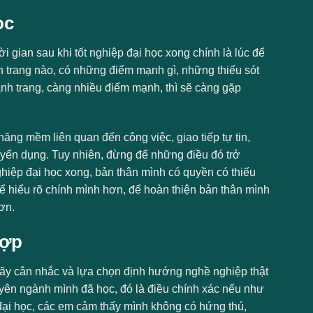
ọc
ời gian sau khi tốt nghiệp đại học xong chính là lúc để
h trang nào, có những điểm mạnh gì, những thiếu sót
ành trang, càng nhiều điểm mạnh, thì sẽ càng gặp
ng mềm liên quan đến công việc, giao tiếp tự tin,
tuyển dụng. Tuy nhiên, đừng để những điều đó trở
nghiệp đại học xong, bản thân mình có quyền có thiếu
 để hiểu rõ chính mình hơn, để hoàn thiện bản thân mình
ơn.
hợp
à hãy cân nhắc và lựa chọn định hướng nghề nghiệp thật
uyên ngành mình đã học, đó là điều chính xác nếu như
ại học, các em cảm thấy mình không có hứng thú,