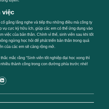
rúng tuyển.
 việc
, cố gắng lắng nghe và tiếp thu những điều mà công ty
p vụ cực kỳ hữu ích, giúp các em có thể ứng dụng vào
việc của bản thân. Chính vì thế, sinh viên sau khi tốt
hông ngừng học hỏi để phát triển bản thân trong quá
 tiến của các em sẽ càng rộng mở.
thắc mắc rằng “Sinh viên tốt nghiệp đại học xong thì
c nhiều thành công trong con đường phía trước nhé!