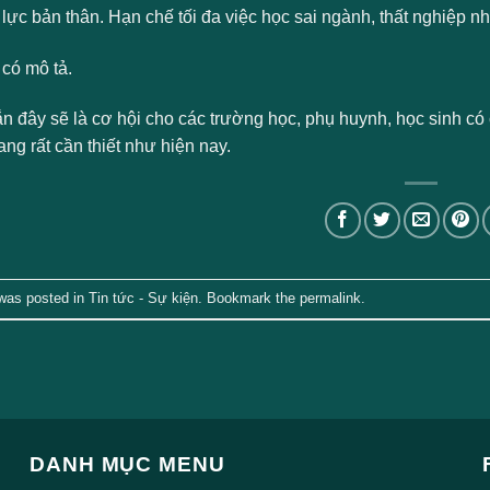
lực bản thân. Hạn chế tối đa việc học sai ngành, thất nghiệp n
n đây sẽ là cơ hội cho các trường học, phụ huynh, học sinh c
ng rất cần thiết như hiện nay.
 was posted in
Tin tức - Sự kiện
. Bookmark the
permalink
.
DANH MỤC MENU