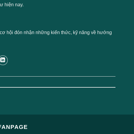
hư hiện nay.
ó cơ hội đón nhận những kiến thức, kỹ năng về hướng
FANPAGE