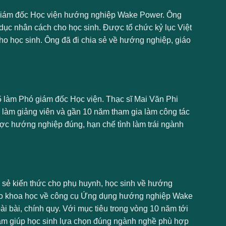
iám đốc Học viện hướng nghiệp Wake Power. Ông
dục nhân cách cho học sinh. Được tổ chức kỷ lục Việt
o học sinh. Ông đã đi chia sẻ về hướng nghiệp, giáo
 làm Phó giám đốc Học viện. Thạc sĩ Mai Văn Phi
làm giảng viên và gần 10 năm tham gia làm công tác
ợc hướng nghiệp đúng, hạn chế tình làm trái ngành
 sẻ kiến thức cho phụ huynh, học sinh về hướng
iao khoa học về công cụ Ứng dụng hướng nghiệp Wake
bài bài, chính quy. Với mục tiêu trong vòng 10 năm tới
Nhằm giúp học sinh lựa chọn đúng ngành nghề phù hợp