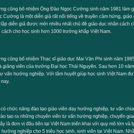
ởng cũng bổ nhiệm Ông Đào Ngọc Cường sinh năm 1981 làm g
 Cường là một diễn giả rất nổi tiếng về truyền cảm hứng, giáo 
lập diễn giả được mời nhiều nhất chủ đề giáo dục nhân cách ch
 cách cho học sinh hơn 1000 trường khắp Việt Nam.
ởng cũng bổ nhiệm Thạc sĩ giáo dục Mai Văn Phi sinh năm 1985
à giảng viên của trường Đại học Thái Nguyên. Sau hơn 10 năm 
 tư vấn hướng nghiệp. Với tâm huyết giúp học sinh Việt Nam đư
 nay.
 có chức năng đào tạo giáo viên dạy hướng nghiệp, tư vấn chia
đào tạo ra những chuyên viên tư vấn hướng nghiệp, chuyển g
y là đơn vị đầu tiên tại Việt Nam triển khai với quy mô lớn và 
n hướng nghiệp cho 5 triệu học sinh, sinh viên tại Việt Nam. 