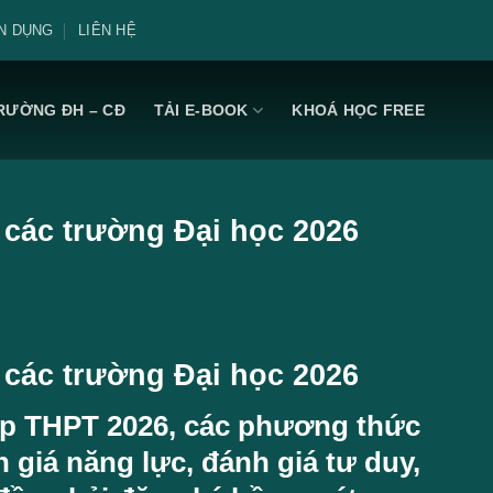
N DỤNG
LIÊN HỆ
RƯỜNG ĐH – CĐ
TẢI E-BOOK
KHOÁ HỌC FREE
 các trường Đại học 2026
 các trường Đại học 2026
iệp THPT 2026, các phương thức
h giá năng lực, đánh giá tư duy,