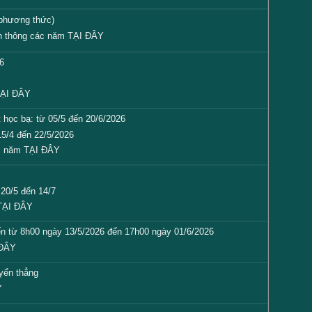
 phương thức)
n thông các năm
TẠI ĐÂY
26
6
ẠI ĐÂY
 học bạ: từ 05/5 đến 20/6/2026
15/4 đến 22/5/2026
c năm
TẠI ĐÂY
 20/5 đến 14/7
TẠI ĐÂY
yến từ 8h00 ngày 13/5/2026 đến 17h00 ngày 01/6/2026
 ĐÂY
uyển thẳng
Y