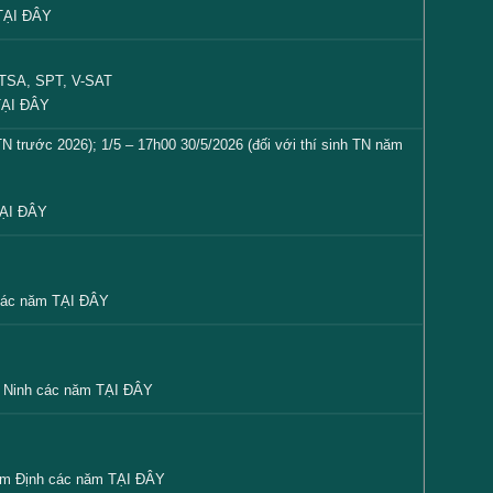
TẠI ĐÂY
, TSA, SPT, V-SAT
TẠI ĐÂY
 TN trước 2026); 1/5 – 17h00 30/5/2026 (đối với thí sinh TN năm
ẠI ĐÂY
 các năm
TẠI ĐÂY
c Ninh các năm
TẠI ĐÂY
am Định các năm
TẠI ĐÂY