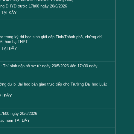
rường ĐHYD trước 17h00 ngày 20/6/2026
m
TẠI ĐÂY
ba trong kỳ thi học sinh giỏi cấp Tỉnh/Thành phố, chứng chỉ
26, học bạ THPT
m
TẠI ĐÂY
 Thí sinh nộp hồ sơ từ ngày 20/5/2026 đến 17h00 ngày
ờng dự bị đại học bàn giao trực tiếp cho Trường Đại học Luật
ẠI ĐÂY
 17h00 ngày 20/6/2026
 các năm
TẠI ĐÂY