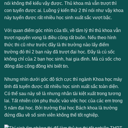
nói không thể kiểu vậy được. Thủ khoa mà vẫn trượt thì
con tuyển được ai. Luồng ý kiến thứ 2 thì nói như vậy khoa
này tuyển được rất nhiều học sinh xuất sắc vượt bậc.
Với quan điểm góc nhìn của tôi, về tâm lý thì thủ khoa vẫn
trượt nguyện vọng là điều cũng rất buồn. Nếu theo hình
thức thi cũ như trước đây là thi trường nào lấy điểm
trường đó thì 2 bạn này đã trượt đại học. Đây là cú sốc
không chỉ của 2 bạn học sinh, hai gia đình. Mà cú sốc cho
đông đảo cộng đồng khi biết tin.
Nhưng nhìn dưới góc độ tích cực thì ngành Khoa học máy
tính đã tuyển được rất nhiều học sinh xuất sắc toàn diện.
Có thể sau này sẽ là nhưng nhân tài kiệt xuất trong tương
lai. Tất nhiên còn phụ thuộc vào việc học của các em trong
5 năm đại học. Bởi trường Đại học Bách khoa là trường
đứng đầu về số sinh viên không thể tốt nghiệp.